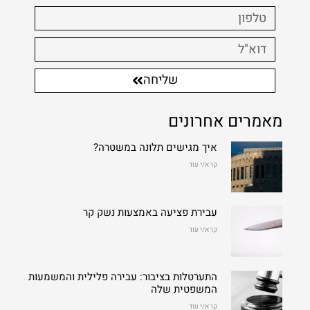
שליחה
מאמרים אחרונים
איך מגישים תלונה במשטרה?
קרא/י עוד
עבירת פציעה באמצעות נשק קר
קרא/י עוד
התערטלות בציבור: עבירה פלילית והמשמעות
המשפטית שלה
קרא/י עוד