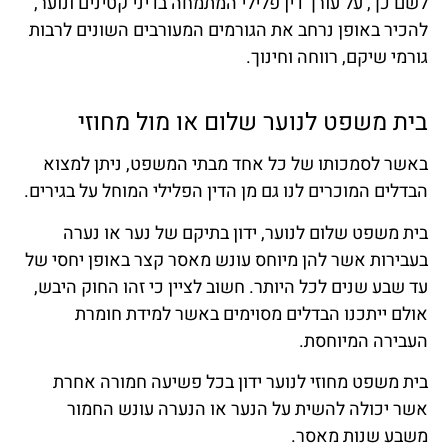
לשם כך, על עורך דין פלילי המתמחה בדיני קטינים ונוער,
להכיר באופן נרחב את הגורמים המעורבים השונים לרבות
גורמי שיקם, רווחה וחינוך.
בית משפט לנוער שלום או מול מחוזי
באשר לסמכותו של כל אחד מבתי המשפט, ניתן למצוא
הבדלים המוכרים לנו גם מן הדין הפלילי המוחל על בגירים.
בית משפט שלום לנוער, ידון בתיקם של נער או נערה
בעבירות אשר להן מיוחס עונש מאסר קצר באופן יחסי של
עד שבע שנים לכל היותר. חשוב לציין כי זהו החוק היבש,
אולם ייתכנו הבדלים מסוימים באשר למידת חומרת
העבירה המיוחסת.
בית משפט מחוזי לנוער ידון בכל פשיעה חמורה אחרת
אשר יכולה להשית על הנער או הנערה עונש החמור
משבע שנות מאסר.