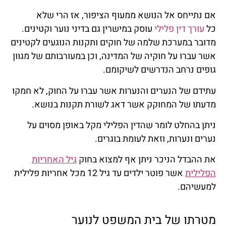
אם נתייחס אל הנושא ממעוף הציפור, אז הרי שלא
כל
עורך דין פלילי
עוסק במישרין גם בדיני נוער וקטינים.
מדובר במערכת שלמה של חוקים ותקנות הנוגעים לקטינים
אשר עברו על חוקיה של המדינה, וכן במעורבותם של מגוון
גופים נרחב הנדרשים לשיקומם.
עתידם של הנערים והנערות אשר עברו על החוק, לא חמקו
מדעתו של המחוקק אשר דאג לשורת תקנות בנושא.
ניתן בהחלט לומר שהדין הפלילי מקל באופן מסוים על
נערים ונערות, וזאת לעומת בוגרים.
את ההבדל הניכר ניתן אף למצוא בחוק
גיל האחריות
הפלילית
אשר פוטר ילדים עד גיל 12 מכל אחריות פלילית
למעשיהם.
מטרתו של בית המשפט לנוער