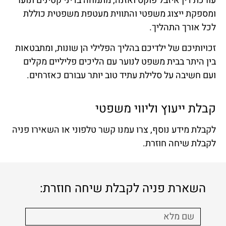
עורכת דין איזבל פוקס ואזנה, מתמחה בדיני קטינים ונוער
ומספקת ייצוג משפטי והתווית מעטפת משפטית כוללת
לכל אורך התהליך.
זכויותיכם של ילדיכם בהליך הפלילי הן שונות, ומתבטאות
בין היתר בבית משפט לנוער עם הליכים פליליים מקלים
ועם חשיבה על סלילת עתיד טוב יותר עבורם כאזרחים.
קבלת ייעוץ וליווי משפטי
לקבלת מידע נוסף, צרו עמנו קשר טלפוני או השאירו פניה
לקבלת שיחה חוזרת.
השארת פניה לקבלת שיחה חוזרת: