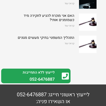
קרא/י עוד
האם אני מוכרח להגיע לחקירה מיד
כשמזמנים אותי?
קרא/י עוד
התהליך המשפטי בתיקי מעשים מגונים
קרא/י עוד
לייעוץ ללא התחייבות
0
52-6476887
לייעוץ ראשוני חייגו: 052-6476887
או השאירו פניה: