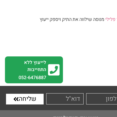
 פלילי
מנוסה שילווה את התיק ויספק ייעוץ
לייעוץ ללא
התחייבות
0
52-6476887
שליחה