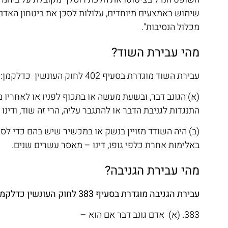
שימוש באמצעים מיוחדים, עלולות לסכן את ביטחון האדם 
מכלול הנסיבות".
מהי עבירת השוד?
עבירת השוד מוגדרת בסעיף 402 לחוק העונשין כדלקמן:
(א) הגונב דבר, ובשעת מעשה או בתכוף לפניו או לאחריו 
התנגדות לגניבת הדבר או להתגבר עליה, הרי זה שוד, וד
(ב) היה השודד מזויין בנשק או במכשיר שיש בהם כדי לס
באלימות אחרת כלפי גופו, דינו – מאסר עשרים שנים.
מהי עבירת הגניבה?
עבירת הגניבה מוגדרת בסעיף 383 לחוק העונשין כדלקמן:
383. (א) אדם גונב דבר אם הוא –