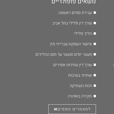
נושאים פופולריים
עבירת סמים ראשונה
עורך דין פלילי בתל אביב
הליך פלילי
אישור העסקת עברייני מין
מעצר ימים ומעצר עד תום ההליכים
עורך דין עתירות אסירים
שחרור בערבות
זכות השתיקה
חקירה באזהרה
למאמרים נוספים