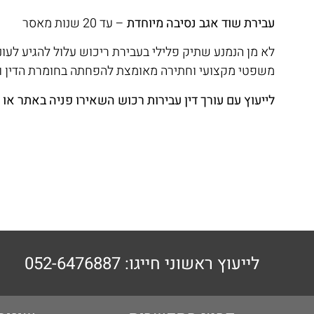
עבירת שוד אגב נסיבה מיוחדת
– עד 20 שנות מאסר
לא מן הנמנע שתיק פלילי בעבירת ריכוש עלול להגיע לעו
משפטי מקצועי וחתירה מאומצת להפחתה בחומרת הדין וע
לייעוץ עם עורך דין עבירות רכוש השאירו פניה באתר או צ
לייעוץ ראשוני חייגו: 052-6476887