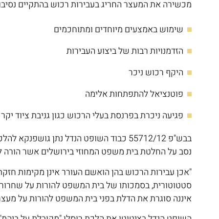
מכשירה את המעצר החריג בעבירות רכוש בהתקיים נסיבות 
שימוש באמצעים מיוחדים ומתוחכמים
הזדמנויות רבות של ביצוע העבירות
היקף רכוש ניכר
פוטנציאל להתפתחות אלימה
פגיעה ניכרת בפרנסת בעלי הרכוש כגון גניבת ציוד יקר
נסב על החלטת בית משפט המחוזי בירושלים אשר הורה ל
"אכן עבירות הרכוש בהן הואשם העורר אינן מקימות חזק
סטטוטורית, בסמכותו של בית המשפט להורות על שחרור 
איננה סוגרת את הדלת בפני בית המשפט להורות על מעצר
השופט הנדל בציטוטו את הלכת רוסלן "מקובלת על ביהמ"ש 