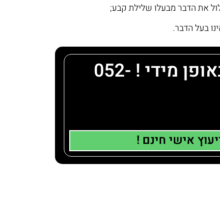
-תתקשר/י ונגיד לך מה ניתן לעשות באופן מידי ! 052-
יעוץ אישי חינם !