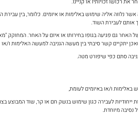
את רכושו זכויותיו או קניינו.
שר נלווה אליה שימוש באלימות או איומים. כלומר, בין עבירת ה
 אותם לעבירת השוד.
של האחר גם פגיעה בגופו בחירותו או איום על האחר. המחוקק "מא
ן יתקיים קשר סיבתי בין מעשה הגניבה למעשה האלימות ו/או ה
גניבה סתם כפי שיפורט מטה.
באלימות ו/או באיומים לעומת,
ייחודיות לעבירה כגון שימוש בנשק חם או קר, שוד המבוצע בצוו
ל נסיבה מיוחדת.