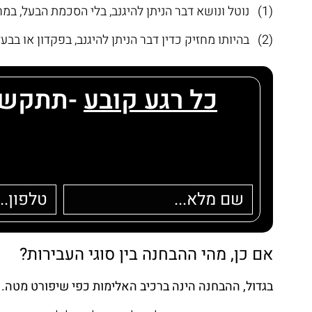
(1) נוטל ונושא דבר הניתן להיגנב, בלי הסכמת הבעל, במרמה ובלי תביעת זכות בתום לב, כשהוא מתכוון בשעת הנטילה לשלול את הדבר מבעלו שלילת קבע;
(2) בהיותו מחזיק כדין דבר הניתן להיגנב, בפקדון או בבעלות חלקית, הוא שולח יד בו במרמה לשימושו שלו או של אחר שאינו בעל הדבר.
כל רגע קובע
אם כן, מהי ההבחנה בין סוגי העבירות?
בגדול, ההבחנה הינה ברכיב האלימות כפי שיפורט מטה.