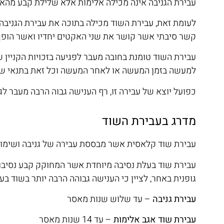
עבירת הגניבה אינה מכילה אלימות אלא שלילת קבע מהאחר 
לעומת זאת, עבירת השוד מכילה בתוכה את עבירת הגניבה א
קשר סיבתי אשר קושר את שני האקטים יחדיו ואשר הופך
עבירת השוד טומנת בחובה מעבר לפגיעה בזכויות הקניין 
למעשה בזמן המעשה או לאחר המעשה וכל זאת בתנאי שאכ
כפועל יוצא של עבירה זו, רף הענישה גבוה הרבה מעבר ל
מדרג בעבירת השוד
עבירת שוד קלאסית אשר מבססת עבירה של גניבה ושימוש 
עבירת שוד בעלת נסיבה מיוחדת אשר המחוקק קבע נסיבות 
גופנית באחר, לציין כי הענישה גבוהה הרבה יותר בשוד בע
עבירת גניבה
– עד שלוש שנות מאסר
עבירת שוד אגב אלימות
– עד 14 שנות מאסר