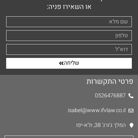
או השאירו פניה:
שליחה
פרטי התקשרות
0526476887
isabel@www.ifvlaw.co.il
המלך ג'ורג' 38, ת"א-יפו