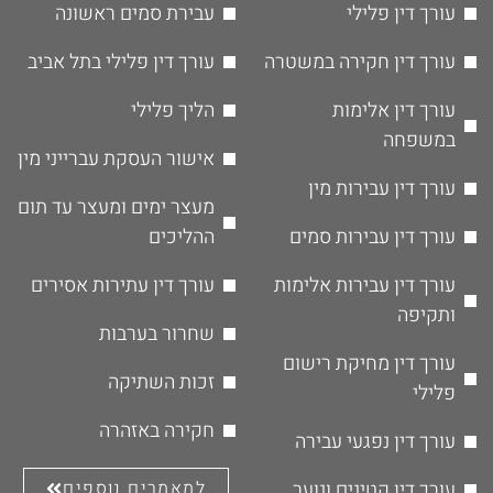
עורך דין פלילי
עבירת סמים ראשונה
עורך דין חקירה במשטרה
עורך דין פלילי בתל אביב
עורך דין אלימות
הליך פלילי
במשפחה
אישור העסקת עברייני מין
עורך דין עבירות מין
מעצר ימים ומעצר עד תום
עורך דין עבירות סמים
ההליכים
עורך דין עבירות אלימות
עורך דין עתירות אסירים
ותקיפה
שחרור בערבות
עורך דין מחיקת רישום
זכות השתיקה
פלילי
חקירה באזהרה
עורך דין נפגעי עבירה
עורך דין קטינים ונוער
למאמרים נוספים