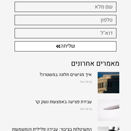
שליחה
מאמרים אחרונים
איך מגישים תלונה במשטרה?
קרא/י עוד
עבירת פציעה באמצעות נשק קר
קרא/י עוד
התערטלות בציבור: עבירה פלילית והמשמעות