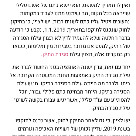
ואין לו תאריך למשפט, הוא יישא כתם של אשם פלילי
שייראה בכל מקום, מה שימנע ממנו לעבוד במקומות
נחשבים ויטיל עליו כתם לשנים רבות. יש לציין, כי בתיקון
לחוק שנכנס לתוקפו בתאריך: 1.1.2019, נקבע כי הודעה
בדבר החלטה שלא להעמיד לדין לא תצוין עילת הסגירה
של התיק, למעט אם מדובר בעבירות מין ואלימות, כשאר
רק במקרים אלה, תצוין עילת
סגירת התיק
.
יחד עם זאת, עדין ישנה האופציה בפני החשוד לברר את
עילת סגירת התיק באמצעות תחנת המשטרה הקרובה אל
ביתו ולברר מה הייתה עילת הסגירה בתיקו. מי שעילת
הסגירה בתיקו, הייתה מבחינת כתם פלילי עבורו, יוכל
להסתייע עם עו"ד פלילי, אשר יגיש עבורו בקשה לשינוי
עילת סגירה בתיק.
יש לציין, כי גם לאחר התיקון לחוק, אשר נכנס לתוקפו
בשנת 2019, עדיין זכותן של רשויות האכיפה וגורמים