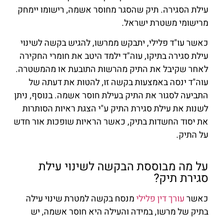
עילת הסגירה. תיק שהסגר מחוסר אשמה, רישומו יימחק
מרישומי משטרת ישראל.
כאשר עו"ד פלילי, יתבקש ממרשו, להגיש בקשה לשינוי
עילת סגירה בתיקו, עוה"ד ילמד היטב את חומרי החקירה
לאחר שקיבל את התיק מהרשות התובעת או מהמשטרה.
עוה"ד ינסה באמצעות בקשה זו, להטות את דעתה של
התביעה לסגור את התיק בעילת חוסר אשמה. בנוסף, ניתן
לשנות את עילת סגירת התיק ע"י הצגת ראיות הסותרות
את יסוד החשדות בתיק, כאשר הראיות שופכות אור חדש
על התיק.
על מה מבוססת הבקשה לשינוי עילת
סגירת תיק?
כאשר
עורך דין פלילי
מנסח בקשה למטרת שינוי עילה
בתיק של מרשו, במידה והעילה היא חוסר אשמה, יש