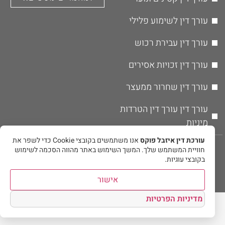
עורך דין לשימוע פלילי
עורך דין עבירת רכוש
עורך דין זכויות אסירים
עורך דין שחרור ממעצר
עורך דין עורך דין הטרדות
מיניות
עורכת דין איזבל פוקס
אנו משתמשים בקובצי Cookie כדי לשפר את
© אין להעתיק או לשכפל את תוכן האתר ללא אישור מפורש בכתב מבעל
חוויית המשתמש שלך. המשך השימוש באתר מהווה הסכמה לשימוש
האתר.
בקובצי עוגיות.
מקדם אתרים
אישור
מדיניות הפרטיות