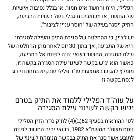
הפלילי, היות והחשד אינו חמור, או בגלל נסיבות אישיות
של החשוד, או משאבים מוגבלים של רשויות התביעה,
התיק ייסגר בעילה של "חוסר עניין לציבור".
יש לציין, כי ההחלטה של סגירת התיק והעילה לסגירתו
היא של התביעה, אך בתוך 30 יום לאחר מתן ההחלטה של
עילת הסגירה, החשוד רשאי יהיה לפנות אל התביעה,
כאשר הוא יגיש בקשה לשינוי עילת הסגירה.בקשה זו,
מומלץ להגיש באמצעות עו"ד פלילי שבקיא בתחום ויודע
לנסח בקשה זו.
על עוה"ד הפלילי ללמוד את התיק בטרם
יגיש בקשה לשינוי עילת הסגירה
לפי ההוראות בסעיף 62(ב)(4) לחוק סדר הדין הפלילי
נוסח משולב התשמ"א 1982, רשאי יהיה החשוד לפנות
לתובע אשר סגר את התיק בבקשה מנומקת לשינוי של