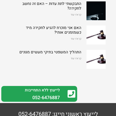
התבקשתי לתת עדות – האם זה נחשב
לחקירה?
קרא/י עוד
האם אני מוכרח להגיע לחקירה מיד
כשמזמנים אותי?
קרא/י עוד
התהליך המשפטי בתיקי מעשים מגונים
קרא/י עוד
לייעוץ ללא התחייבות
0
52-6476887
לייעוץ ראשוני חייגו: 052-6476887