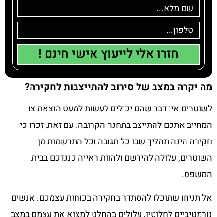
חזרו אלי לייעוץ אישי חינם !
מה יקרה במצב של סירוב להתייצבות לחקירה?
לשוטרים אין דבר שהם יכולים לעשות למעט הוצאת צו
המחייב אתכם להתייצב בתחנה הקרובה. עם זאת, זכרו כי
חקירה הינה תהליך שבו כל תגובה וכל התרשמות מן
השוטרים, עלולה להירשם ולהוות ראייה כנגדכם בבית
המשפט.
אל תניחו שתוכלו להסתדר בחקירה בכוחות עצמכם. אנשים
נורמטיביים לחלוטין, עלולים בהחלט למצוא את עצמם במצב