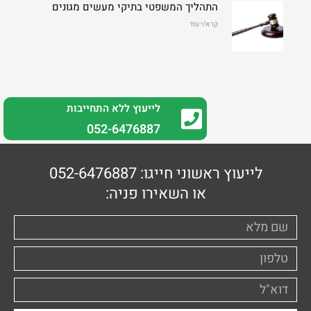
התהליך המשפטי בתיקי מעשים מגונים
קרא/י עוד
לייעוץ ללא התחייבות
0
52-6476887
לייעוץ ראשוני חייגו: 052-6476887
או השאירו פניה: