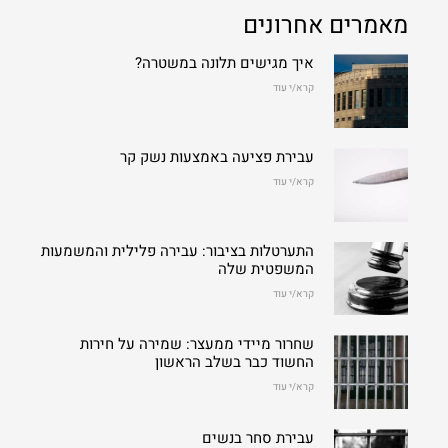
מאמרים אחרונים
איך מגישים תלונה במשטרה?
קרא/י עוד
עבירת פציעה באמצעות נשק קר
קרא/י עוד
התערטלות בציבור: עבירה פלילית והמשמעות
המשפטית שלה
קרא/י עוד
שחרור מיידי ממעצר: שמירה על חירות
החשוד כבר בשלב הראשון
קרא/י עוד
עבירת סחר בנשים