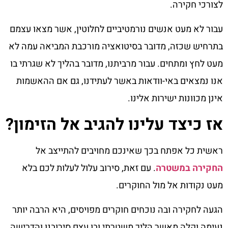
לצורכי חקירה.
עבור לא מעט אנשים נורמטיביים לחלוטין, אשר מצאו עצמם
בתרחיש שכזה, מדובר בסיטואציה מורכבת המביאה עמה לא
מעט לחץ ומתחים. עבור מרביתנו, מדובר בהליך לא שגרתי בו
אנו נמצאים באי-וודאות באשר לעתידנו, גם אם ההאשמות
אינן מכוונות ישירות אלינו.
אז כיצד עלינו להגיב אל הזימון?
ראשית כל אפתח בכך שאינכם מחויבים להתייצב אל
החקירה במשטרה
. עם זאת, סירוב עלול לעלות לכם בלא
מעט נקודות אל מול החוקרים.
הגעה לחקירה ובה נוכחים חוקרים מפויסים, היא הרבה יותר
נעימה וקלה מאשר הליך משטרתי ובו עצם סירובנו והדרישה