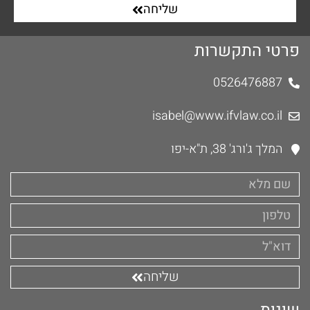
שליחה
פרטי התקשרות
0526476887
isabel@www.ifvlaw.co.il
המלך ג'ורג' 38, ת"א-יפו
שליחה