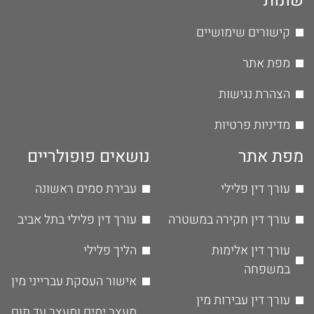
שונות
קישורים שימושיים
מפת אתר
הצהרת נגישות
מדיניות פרטיות
מפת אתר
נושאים פופולריים
עורך דין פלילי
עבירת סמים ראשונה
עורך דין חקירה במשטרה
עורך דין פלילי בתל אביב
עורך דין אלימות
הליך פלילי
במשפחה
אישור העסקת עברייני מין
עורך דין עבירות מין
מעצר ימים ומעצר עד תום