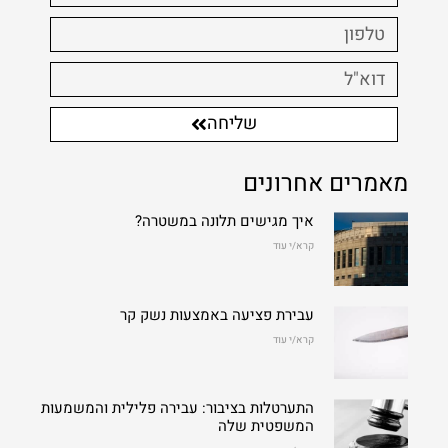
שליחה
מאמרים אחרונים
איך מגישים תלונה במשטרה?
קרא/י עוד
עבירת פציעה באמצעות נשק קר
קרא/י עוד
התערטלות בציבור: עבירה פלילית והמשמעות
המשפטית שלה