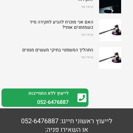
קרא/י עוד
האם אני מוכרח להגיע לחקירה מיד
כשמזמנים אותי?
קרא/י עוד
התהליך המשפטי בתיקי מעשים מגונים
קרא/י עוד
לייעוץ ללא התחייבות
0
52-6476887
לייעוץ ראשוני חייגו: 052-6476887
או השאירו פניה: