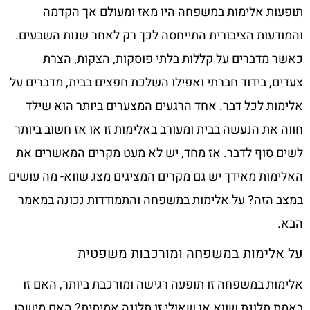
תופעות אלימות במשפחה היו מאז ומעולם אך הקדמה
והמודעות הציבורית התייחסה לכך רק לאחר שנות השבעים.
כאשר מדברים על קללות בלתי פוסקות, הצקות, הצרת
צעדים, בידוד חברתי ואפילו השלכת חפצים בבית, מדברים על
אלימות לכל דבר. אחד הרגעים המצערים ביותר הוא שילד
חווה את הנעשה בבית ומעורב באלימות זו או אז חשוב ביותר
לשים סוף לדבר. אז מחד, יש לא מעט מקרים המאשרים את
האלימות מאידך יש גם מקרים המציגים מצג שווא- מה עושים
במצב הזה? על אלימות במשפחה והתמודדות נכונה במאמר
הבא.
על אלימות במשפחה ומורכבות משפטית
אלימות במשפחה זו תופעה רגישה ומורכבת ביותר, האם זו
באמת תלונת שווא או שאולי זו תלונה אמיתית? האם מישהו