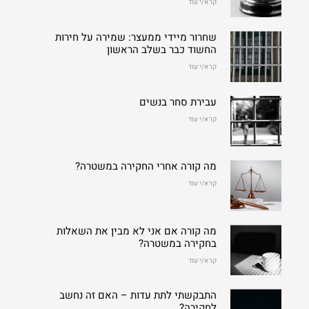
קרא/י עוד
שחרור מיידי ממעצר: שמירה על חירות
החשוד כבר בשלב הראשון
קרא/י עוד
עבירת סחר בנשים
קרא/י עוד
מה קורה אחרי החקירה במשטרה?
קרא/י עוד
מה קורה אם אני לא מבין את השאלות
בחקירה במשטרה?
קרא/י עוד
התבקשתי לתת עדות – האם זה נחשב
לחקירה?