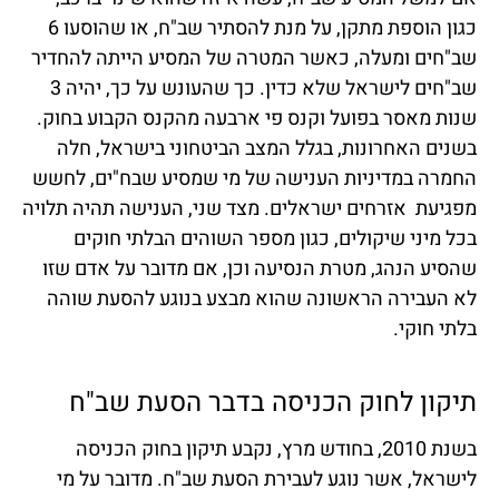
כגון הוספת מתקן, על מנת להסתיר שב"ח, או שהוסעו 6
שב"חים ומעלה, כאשר המטרה של המסיע הייתה להחדיר
שב"חים לישראל שלא כדין. כך שהעונש על כך, יהיה 3
שנות מאסר בפועל וקנס פי ארבעה מהקנס הקבוע בחוק.
בשנים האחרונות, בגלל המצב הביטחוני בישראל, חלה
החמרה במדיניות הענישה של מי שמסיע שבח"ים, לחשש
מפגיעת אזרחים ישראלים. מצד שני, הענישה תהיה תלויה
בכל מיני שיקולים, כגון מספר השוהים הבלתי חוקים
שהסיע הנהג, מטרת הנסיעה וכן, אם מדובר על אדם שזו
לא העבירה הראשונה שהוא מבצע בנוגע להסעת שוהה
בלתי חוקי.
תיקון לחוק הכניסה בדבר הסעת שב"ח
בשנת 2010, בחודש מרץ, נקבע תיקון בחוק הכניסה
לישראל, אשר נוגע לעבירת הסעת שב"ח. מדובר על מי