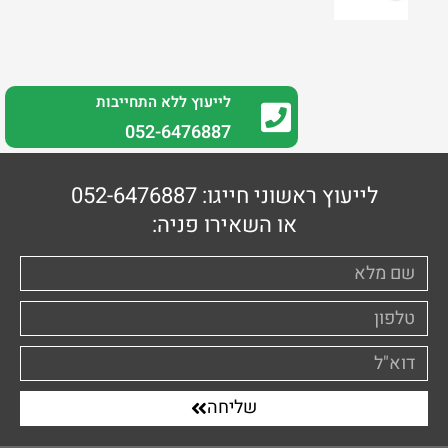
לייעוץ ללא התחייבות
0
52-6476887
לייעוץ ראשוני חייגו: 052-6476887
או השאירו פניה:
שליחה