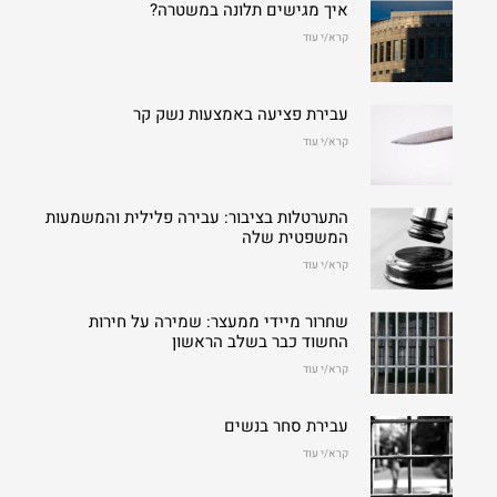
איך מגישים תלונה במשטרה?
קרא/י עוד
עבירת פציעה באמצעות נשק קר
קרא/י עוד
התערטלות בציבור: עבירה פלילית והמשמעות
המשפטית שלה
קרא/י עוד
שחרור מיידי ממעצר: שמירה על חירות
החשוד כבר בשלב הראשון
קרא/י עוד
עבירת סחר בנשים
קרא/י עוד