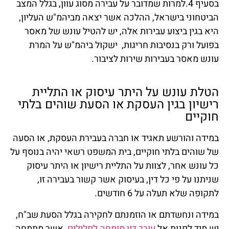
בסעיף 4.למרות שמדובר על עבירה מסוג עוון, בגלל המצב
הביטחוני בישראל, ההלכה אשר יצאה מביהמ"ש העליון,
היא בגין ביצוע עבירות אלה, יש להטיל עונש של מאסר
בפועל ורק בנסיבות חריגות, ישקול ביהמ"ש על המרת
עונש מאסר בעבירות שירות לציבור.
הטלת עונש על היתר עיסוק או התליית
רישיון בגין העסקת או הסעת שוהים בלתי
חוקיים
במידה והורשע תאגיד או חברה בעבירת העסקת, או הסעה
של שוהים בלתי חוקיים, בית המשפט רשאי יהיה בנוסף על
כל עונש אחר, לצוות על התליית רישיון או היתר עיסוק
שניתנו על פי כל דין, בעיסוק אשר קשור בעבירה זו,
לתקופה שלא תעלה על 6 חודשים.
במידה ונחשדתם או הוזמנתם לחקירה בגלל הסעת שב"ח,
יש מיד לפנות אל
עורך דין מומחה לפלילים
, אשר מתמחה