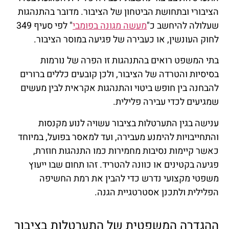
הציבורי ובתחושת הביטחון של הציבור. מדובר בהתנהגות
שעלולה להיחשב כ"
מעשה מגונה בפומבי
" לפי סעיף 349
לחוק העונשין, או כעבירה של פגיעה במוסר הציבור.
בתי המשפט רואים בהתנהגות זו הפרה של נורמות
בסיסיות והטרדה של הציבור, ולכן קובעים כללים ברורים
להבחנה בין חופש ביטוי והתנהגות אקראית לבין מעשים
שמגיעים לכדי עבירה פלילית.
ענישה בגין התערטלות בציבור עשויה לנוע מקנסות
והתחייבויות להימנע מעבירה, ועד למאסר בפועל, במיוחד
כאשר קיימות נסיבות מחמירות כמו התנהגות חוזרת,
פגיעה בקטינים או כוונה להטריד. זהו תחום שבו ייעוץ
משפטי מקצועי נדרש כדי להבין את רמת החשיפה
הפלילית ולתכנן אסטרטגיית הגנה.
ההגדרה המשפטית של התערטלות בציבור