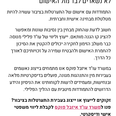
לא נשארים לבד מול האישום
התמודדות עם אישום של התערטלות בציבור עשויה להיות
מטלטלת מבחינה אישית וחברתית.
חשוב לדעת שהחוק מבחין בין נסיבות שונות ומאפשר
להציג קו הגנה מותאם. ייעוץ וליווי של עו"ד פלילי מנוסה
כבר משלב הזימון לחקירה יכולים להקטין את הסיכון
להחמרת האישום ולהבטיח שמירה על זכויותיכם לאורך
כל הדרך.
במשרד עו"ד איזבל פוקס אנו מתמחים בייצוג נאשמים
בעבירות מין והתנהגות מגונה, פועלים בדיסקרטיות מלאה
ובנחישות, ומעמידים לרשות לקוחותינו את הניסיון והידע
הדרושים להתמודדות מיטבית עם ההליך הפלילי.
זקוקים לייעוץ או ייצוג בעבירת התערטלות בציבור?
פנו ל
משרד עו"ד איזבל פוקס
לקבלת ליווי משפטי
אישי ודיסקרטי.