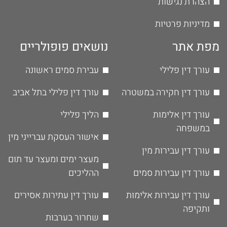
הצהרת נגישות
מדיניות פרטיות
מפת אתר
נושאים פופולריים
עורך דין פלילי
עבירת סמים ראשונה
עורך דין חקירה במשטרה
עורך דין פלילי בתל אביב
עורך דין אלימות
הליך פלילי
במשפחה
אישור העסקת עברייני מין
עורך דין עבירות מין
מעצר ימים ומעצר עד תום
עורך דין עבירות סמים
ההליכים
עורך דין עבירות אלימות
עורך דין עתירות אסירים
ותקיפה
שחרור בערבות