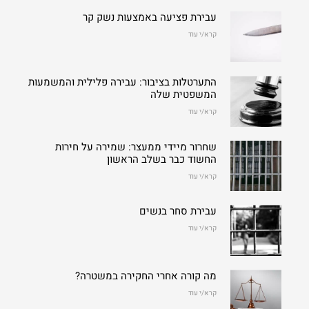
עבירת פציעה באמצעות נשק קר
קרא/י עוד
התערטלות בציבור: עבירה פלילית והמשמעות
המשפטית שלה
קרא/י עוד
שחרור מיידי ממעצר: שמירה על חירות
החשוד כבר בשלב הראשון
קרא/י עוד
עבירת סחר בנשים
קרא/י עוד
מה קורה אחרי החקירה במשטרה?
קרא/י עוד