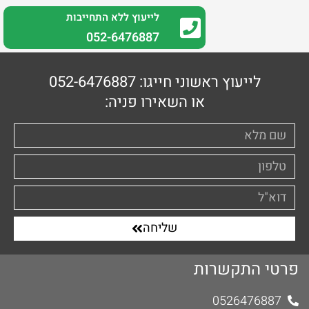
לייעוץ ללא התחייבות
0
52-6476887
לייעוץ ראשוני חייגו: 052-6476887
או השאירו פניה:
שליחה
פרטי התקשרות
0526476887