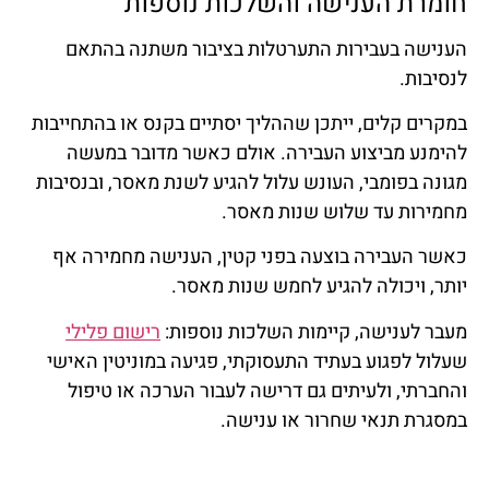
חומרת הענישה והשלכות נוספות
הענישה בעבירות התערטלות בציבור משתנה בהתאם
לנסיבות.
במקרים קלים, ייתכן שההליך יסתיים בקנס או בהתחייבות
להימנע מביצוע העבירה. אולם כאשר מדובר במעשה
מגונה בפומבי, העונש עלול להגיע לשנת מאסר, ובנסיבות
מחמירות עד שלוש שנות מאסר.
כאשר העבירה בוצעה בפני קטין, הענישה מחמירה אף
יותר, ויכולה להגיע לחמש שנות מאסר.
מעבר לענישה, קיימות השלכות נוספות:
רישום פלילי
שעלול לפגוע בעתיד התעסוקתי, פגיעה במוניטין האישי
והחברתי, ולעיתים גם דרישה לעבור הערכה או טיפול
במסגרת תנאי שחרור או ענישה.