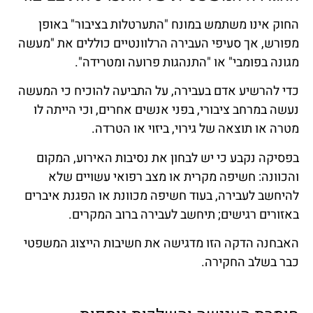
החוק אינו משתמש במונח "התערטלות בציבור" באופן
מפורש, אך סעיפי העבירה הרלוונטיים כוללים את "מעשה
מגונה בפומבי" או "התנהגות פרועה ומטרידה".
כדי להרשיע אדם בעבירה, על התביעה להוכיח כי המעשה
נעשה במרחב ציבורי, בפני אנשים אחרים, וכי הייתה לו
מטרה או תוצאה של גירוי, ביזוי או הטרדה.
בפסיקה נקבע כי יש לבחון את נסיבות האירוע, המקום
והכוונה: חשיפה מקרית או מצב רפואי עשויים שלא
להיחשב לעבירה, בעוד חשיפה מכוונת או הפגנת איברים
באזורים רגישים; תיחשב לעבירה ברוב המקרים.
האבחנה הדקה הזו מדגישה את חשיבות הייצוג המשפטי
כבר בשלב החקירה.