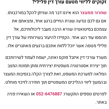
זקוקים לליווי מטעם עורך דין פלילי?
שחרור ממעצר
הוא איננו דבר מה שניתן להקל במורכבותו.
אם גם לכם נגדעה שגרת החיים ברגע אחד, ומצאתם את
עצמכם בסיטואציה שהיא הרבה מעבר ליכולותיכם, אל
תהססו עוד רגע אחד. הקפידו להיעזר בשירותיו של עורך דין
פלילי מנוסה אשר יוכל ללוות אתכם ברגעים מאתגרים אלו.
משרד עורכי דין איזבל פוקס ואזנה, ישמח לעמוד לשירותכם
תוך יצירת אסטרטגיה משפטית יצירתית ומתן תמונת המצב
המלאה למערכת המשפט, זאת לצורך הקלה בנסיבות המעצר
ובהמשך ליווי ההליכים המשפטיים תוך חתירה לזיכוי מוחלט.
לפרטים נוספים התקשרו:
052-6476887
או השאירו פניה
באתר.