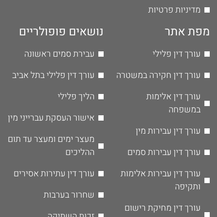
מדיניות פרטיות
מפת אתר
נושאים פופולריים
עורך דין פלילי
עבירת סמים ראשונה
עורך דין חקירה במשטרה
עורך דין פלילי בתל אביב
עורך דין אלימות
הליך פלילי
במשפחה
אישור העסקת עברייני מין
עורך דין עבירות מין
מעצר ימים ומעצר עד תום
עורך דין עבירות סמים
ההליכים
עורך דין עבירות אלימות
עורך דין עתירות אסירים
ותקיפה
שחרור בערבות
עורך דין מחיקת רישום
זכות השתיקה