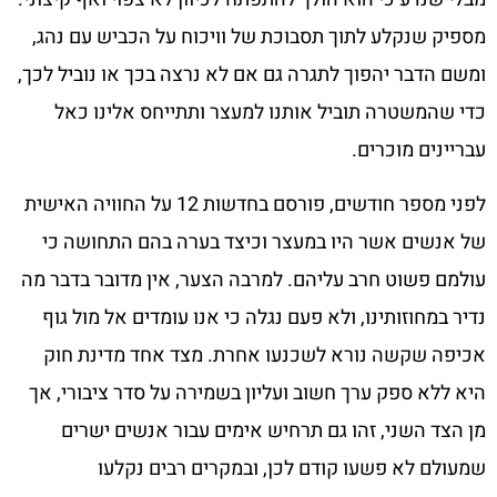
מספיק שנקלע לתוך תסבוכת של וויכוח על הכביש עם נהג,
ומשם הדבר יהפוך לתגרה גם אם לא נרצה בכך או נוביל לכך,
כדי שהמשטרה תוביל אותנו למעצר ותתייחס אלינו כאל
עבריינים מוכרים.
לפני מספר חודשים, פורסם בחדשות 12 על החוויה האישית
של אנשים אשר היו במעצר וכיצד בערה בהם התחושה כי
עולמם פשוט חרב עליהם. למרבה הצער, אין מדובר בדבר מה
נדיר במחוזותינו, ולא פעם נגלה כי אנו עומדים אל מול גוף
אכיפה שקשה נורא לשכנעו אחרת. מצד אחד מדינת חוק
היא ללא ספק ערך חשוב ועליון בשמירה על סדר ציבורי, אך
מן הצד השני, זהו גם תרחיש אימים עבור אנשים ישרים
שמעולם לא פשעו קודם לכן, ובמקרים רבים נקלעו