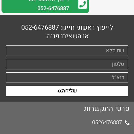
0
52-6476887
לייעוץ ראשוני חייגו: 052-6476887
או השאירו פניה:
שליחה
פרטי התקשרות
0526476887