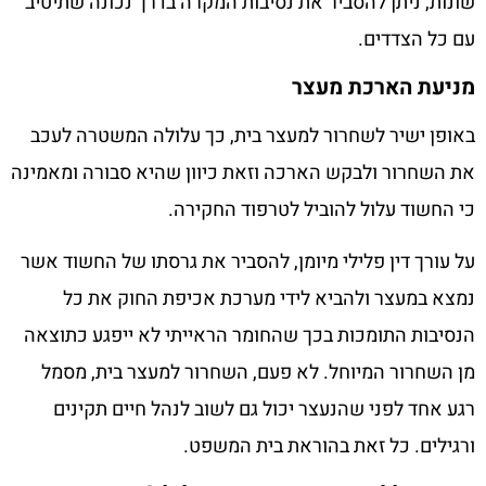
שונות, ניתן להסביר את נסיבות המקרה בדרך נכונה שתיטיב
עם כל הצדדים.
מניעת הארכת מעצר
באופן ישיר לשחרור למעצר בית, כך עלולה המשטרה לעכב
את השחרור ולבקש הארכה וזאת כיוון שהיא סבורה ומאמינה
כי החשוד עלול להוביל לטרפוד החקירה.
על עורך דין פלילי מיומן, להסביר את גרסתו של החשוד אשר
נמצא במעצר ולהביא לידי מערכת אכיפת החוק את כל
הנסיבות התומכות בכך שהחומר הראייתי לא ייפגע כתוצאה
מן השחרור המיוחל. לא פעם, השחרור למעצר בית, מסמל
רגע אחד לפני שהנעצר יכול גם לשוב לנהל חיים תקינים
ורגילים. כל זאת בהוראת בית המשפט.