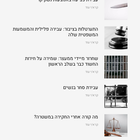
קרא/י עוד
התערטלות בציבור: עבירה פלילית והמשמעות
המשפטית שלה
קרא/י עוד
שחרור מיידי ממעצר: שמירה על חירות
החשוד כבר בשלב הראשון
קרא/י עוד
עבירת סחר בנשים
קרא/י עוד
מה קורה אחרי החקירה במשטרה?
קרא/י עוד