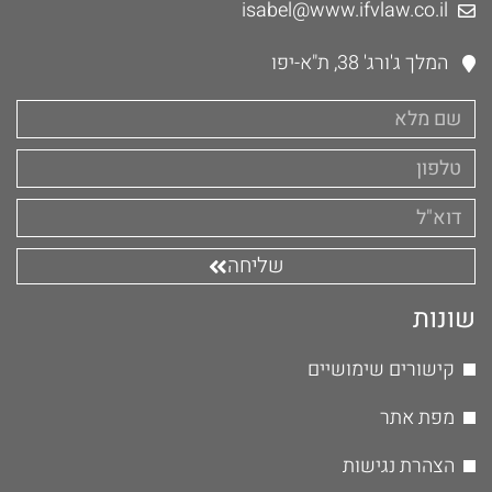
isabel@www.ifvlaw.co.il
המלך ג'ורג' 38, ת"א-יפו
שליחה
שונות
קישורים שימושיים
מפת אתר
הצהרת נגישות