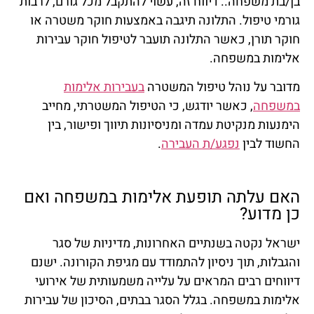
בן/בת משפחה.. דיווח זה, עשוי להתקבל מכל גורם, לרבות
גורמי טיפול. התלונה תיגבה באמצעות חוקר משטרה או
חוקר תורן, כאשר התלונה תועבר לטיפול חוקר עבירות
אלימות במשפחה.
מדובר על נוהל טיפול המשטרה
בעבירות אלימות
במשפחה
, כאשר יודגש, כי הטיפול המשטרתי, מחייב
הימנעות מנקיטת עמדה ומניסיונות תיווך ופישור, בין
החשוד לבין
נפגע/ת העבירה
.
האם עלתה תופעת אלימות במשפחה ואם
כן מדוע?
ישראל נקטה בשנתיים האחרונות, מדיניות של סגר
והגבלות, תוך ניסיון להתמודד עם מגיפת הקורונה. ישנם
דיווחים רבים המראים על עלייה משמעותית של אירועי
אלימות במשפחה. בגלל הסגר בבתים, הסיכון של עבירות