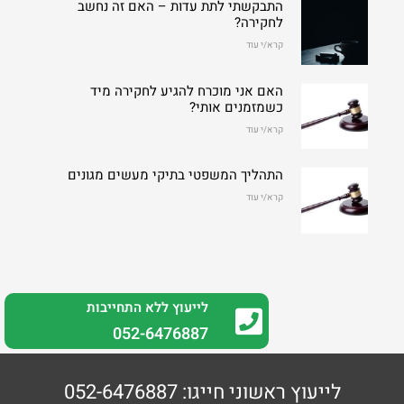
התבקשתי לתת עדות – האם זה נחשב
לחקירה?
קרא/י עוד
האם אני מוכרח להגיע לחקירה מיד
כשמזמנים אותי?
קרא/י עוד
התהליך המשפטי בתיקי מעשים מגונים
קרא/י עוד
לייעוץ ללא התחייבות
0
52-6476887
לייעוץ ראשוני חייגו: 052-6476887