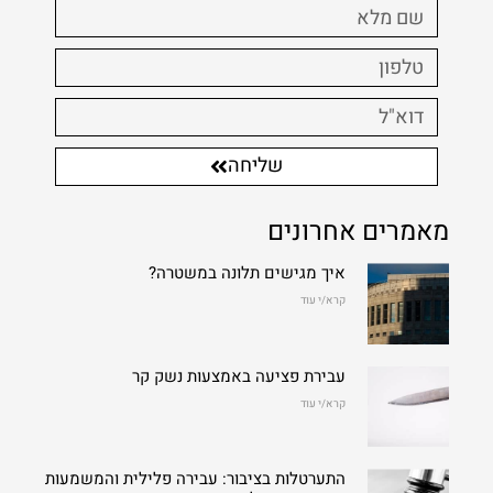
שליחה
מאמרים אחרונים
איך מגישים תלונה במשטרה?
קרא/י עוד
עבירת פציעה באמצעות נשק קר
קרא/י עוד
התערטלות בציבור: עבירה פלילית והמשמעות