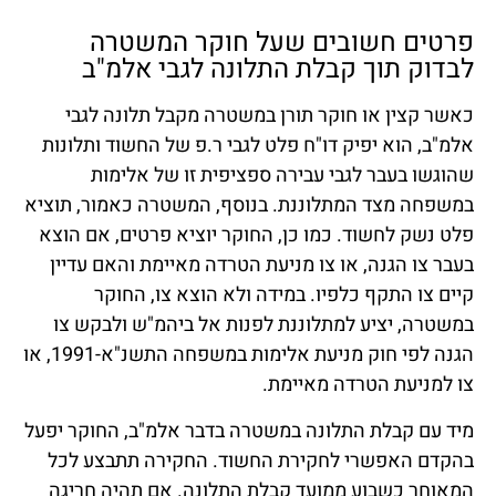
פרטים חשובים שעל חוקר המשטרה
לבדוק תוך קבלת התלונה לגבי אלמ"ב
כאשר קצין או חוקר תורן במשטרה מקבל תלונה לגבי
אלמ"ב, הוא יפיק דו"ח פלט לגבי ר.פ של החשוד ותלונות
שהוגשו בעבר לגבי עבירה ספציפית זו של אלימות
במשפחה מצד המתלוננת. בנוסף, המשטרה כאמור, תוציא
פלט נשק לחשוד. כמו כן, החוקר יוציא פרטים, אם הוצא
בעבר צו הגנה, או צו מניעת הטרדה מאיימת והאם עדיין
קיים צו התקף כלפיו. במידה ולא הוצא צו, החוקר
במשטרה, יציע למתלוננת לפנות אל ביהמ"ש ולבקש צו
הגנה לפי חוק מניעת אלימות במשפחה התשנ"א-1991, או
צו למניעת הטרדה מאיימת.
מיד עם קבלת התלונה במשטרה בדבר אלמ"ב, החוקר יפעל
בהקדם האפשרי לחקירת החשוד. החקירה תתבצע לכל
המאוחר כשבוע ממועד קבלת התלונה. אם תהיה חריגה