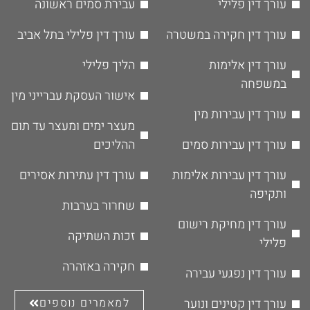
עורך דין פלילי
עבירת סמים ראשונה
עורך דין חקירה במשטרה
עורך דין פלילי בתל אביב
עורך דין אלימות
הליך פלילי
במשפחה
אישור העסקת עברייני מין
עורך דין עבירות מין
מעצר ימים ומעצר עד תום
עורך דין עבירות סמים
ההליכים
עורך דין עבירות אלימות
עורך דין עתירות אסירים
ותקיפה
שחרור בערבות
עורך דין מחיקת רישום
זכות השתיקה
פלילי
חקירה באזהרה
עורך דין נפגעי עבירה
עורך דין קטינים ונוער
למאמרים נוספים