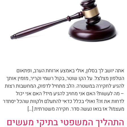
אתה יושב לך בסלון, אולי באמצע ארוחת הערב, ופתאום
הטלפון מצלצל. על הקו שוטר, בקול רשמי וקריר, מזמין אותך
להגיע לחקירה במשטרה. הלב מתחיל לדפוק, המחשבות רצות
– מה לעשות? האם אני מחויב להגיע מיד? האם אני יכול
לדחות את זה? ואולי בכלל כדאי להתעלם ולקוות שהכל יסתדר
מעצמו? אז בואו נעשה סדר. חקירה משטרתית […]
התהליך המשפטי בתיקי מעשים