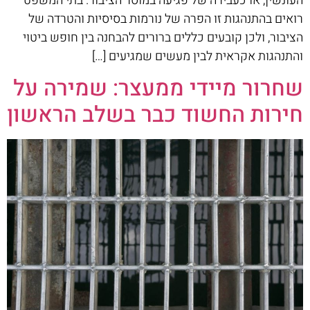
העונשין, או כעבירה של פגיעה במוסר הציבור. בתי המשפט
רואים בהתנהגות זו הפרה של נורמות בסיסיות והטרדה של
הציבור, ולכן קובעים כללים ברורים להבחנה בין חופש ביטוי
והתנהגות אקראית לבין מעשים שמגיעים […]
שחרור מיידי ממעצר: שמירה על
חירות החשוד כבר בשלב הראשון