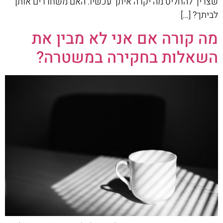
שצריך להחליט מה יקרה איתך עכשיו. האם משחררים אותך
לביתך? […]
מה קורה אם אני לא מבין את
השאלות בחקירה במשטרה?