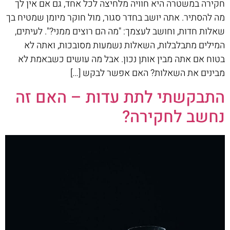
חקירה במשטרה היא חוויה מלחיצה לכל אחד, גם אם אין לך
מה להסתיר. אתה יושב בחדר סגור, מול חוקר מיומן שמטיח בך
שאלות חדות, וחושב לעצמך: "מה הם רוצים ממני?". לעיתים,
המילים מתבלבלות, השאלות נשמעות מסובכות, ואתה לא
בטוח אם אתה מבין אותן נכון. אבל מה עושים כשבאמת לא
מבינים את השאלות? האם אפשר לבקש […]
התבקשתי לתת עדות – האם זה
נחשב לחקירה?