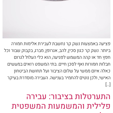
פציעה באמצעות נשק קר נחשבת לעבירת אלימות חמורה
ביותר. נשק קר כגון סכין, להב, אגרופן, מברג, בקבוק שבור וכל
חפץ חד או קהה המשמש לפגיעה, הוא כלי העלול לגרום
חבלות חמורות ואף לסכן חיים. בתי המשפט רואים במעשים
כאלה איום ממשי על שלום הציבור ועל תחושת הביטחון
האישי, ולכן נוטים להחמיר בענישה. העבירה מוסדרת בעיקר
[…]
התערטלות בציבור: עבירה
פלילית והמשמעות המשפטית