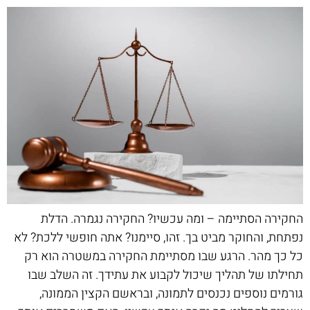
החקירה הסתיימה – ומה עכשיו? החקירה נגמרה. הדלת
נפתחת, והחוקר מביט בך. זהו, סיימנו? אתה חופשי ללכת? לא
כל כך מהר. הרגע שבו מסתיימת החקירה במשטרה הוא רק
תחילתו של תהליך שיכול לקבוע את עתידך. זה השלב שבו
גורמים נוספים נכנסים לתמונה, ובראשם הקצין הממונה,