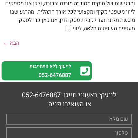
והרגישות של תיקים מסוג זה מובנת וברורה, ולכן אנו מספקים
ליווי משפטי מקיף ומקצועי לכל אורך התהליך. מהרגע שבו
מוגשת תלונה ועד לקבלת פסק הדין, אנו כאן כדי לספק
מעטפת משפטית מלאה, ליווי […]
הבא
←
לייעוץ ללא התחייבות
0
52-6476887
לייעוץ ראשוני חייגו: 052-6476887
או השאירו פניה: