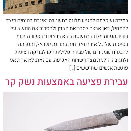
במידה ושקלתם להגיש תלונה במשטרה ואינכם בטוחים כיצד
להתחיל, כאן ארצה לסבר את האוזן ולהסביר את הנושא על
בוריו. הגשת תלונה במשטרה היא בראש ובראשונה זכות
בסיסית של כל אזרח ואזרחית במדינת ישראל, ומטרתה
להבטיח שמקרים של עבירה פלילית יזכו לבדיקה רצינית
ולתגובה הולמת מצד רשויות האכיפה. עם זאת, לא אחת אני
פוגשת אנשים שחוששים […]
עבירת פציעה באמצעות נשק קר