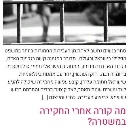
סחר בנשים נחשב לאחת מן העבירות החמורות ביותר במשפט
הפלילי בישראל ובעולם. מדובר בפגיעה קשה בזכויות האדם,
בכבוד האדם ובחירותו, והמחוקק הישראלי מתייחס לנושא זה
בחומרה רבה. חוק העונשין, יחד עם אמנות בינלאומיות
שישראל חתומה עליהן, קובע ענישה מחמירה שיכולה להגיע
לעד עשרים שנות מאסר, לצד קנסות כבדים והחרמת רכוש
ששימש לביצוע העבירה. כמי שמייצגת […]
מה קורה אחרי החקירה
במשטרה?