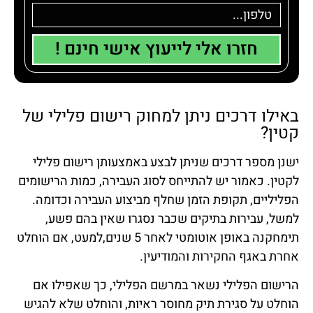
חזרו אלי לייעוץ אישי חינם !
באילו דרכים ניתן למחוק רישום פלילי של
קטין?
ישנן מספר דרכים שניתן לבצע באמצעותן רישום פלילי
לקטין. כאמור יש להתייחס לסוג העבירה, כמות הרישומים
הפליליים, תקופת הזמן שחלף מביצוע העבירה וכדומה.
למשל, עבירות בתיקים שכבר נסגרו שאין בהם פשע,
תימחקנה באופן אוטומטי לאחר 5 שנים,למעט, אם הוחלט
אחרת באגף החקירות והמודיעין.
הרישום הפלילי נשאר במרשם הפלילי, כך שאפילו אם
הוחלט על סגירת תיק מחוסר ראיות, והוחלט שלא להגיש