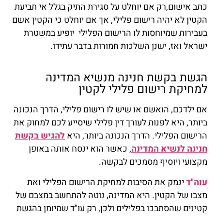
כתב אישום,רק אם יוחלט על סגירת התיק בגלל אי תביעת
הקטין לא יהיה רישום פלילי, אך אם יוחלט כי הקטין אשם
בעבירות שמיוחסות לו הרישום הפלילי יופיע במשטרת
ישראל ואז, ישנן השלכות חמורות בדבר עתידו.
הגשת בקשת חנינה מנשיא המדינה
למחיקת רישום פלילי לקטין
אם ילדכם, הואשם או שיש לו רישום פלילי, הדרך הנכונה
ביותר, היא לפנות לעורך דין פלילי שיסייע לכם למחוק את
הרישום הפלילי. הדרך הנכונה ביותר, היא
להגיש בקשת
חנינה לנשיא המדינה
, כאשר הוא ינסח אותה באופן
מקצועי ויוסיף מסמכים לבקשה.
עוה"ד
ינמק את הסיבות למחיקת הרישום הפלילי ואת
מצבו של הקטין. היא המדינה, נוטה להתחשב במצבם של
קטינים שהסתבכו בפלילים ולכן, רק עו"ד שמיומן בהגשת