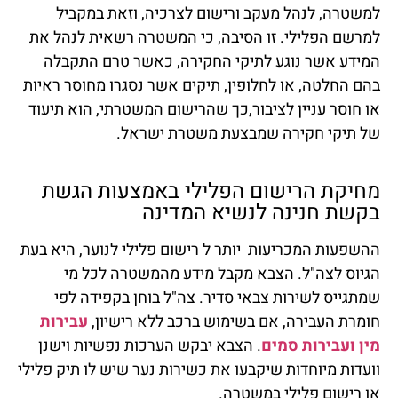
למשטרה, לנהל מעקב ורישום לצרכיה, וזאת במקביל
למרשם הפלילי. זו הסיבה, כי המשטרה רשאית לנהל את
המידע אשר נוגע לתיקי החקירה, כאשר טרם התקבלה
בהם החלטה, או לחלופין, תיקים אשר נסגרו מחוסר ראיות
או חוסר עניין לציבור,כך שהרישום המשטרתי, הוא תיעוד
של תיקי חקירה שמבצעת משטרת ישראל.
מחיקת הרישום הפלילי באמצעות הגשת
בקשת חנינה לנשיא המדינה
ההשפעות המכריעות יותר ל רישום פלילי לנוער, היא בעת
הגיוס לצה"ל. הצבא מקבל מידע מהמשטרה לכל מי
שמתגייס לשירות צבאי סדיר. צה"ל בוחן בקפידה לפי
חומרת העבירה, אם בשימוש ברכב ללא רישיון,
עבירות
מין
ועבירות סמים
. הצבא יבקש הערכות נפשיות וישנן
וועדות מיוחדות שיקבעו את כשירות נער שיש לו תיק פלילי
או רישום פלילי במשטרה.