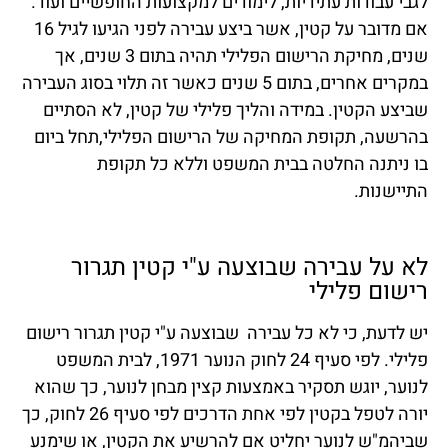
לגבי עבודות עתידיות, לימודים למקצועות החופשיים ועוד.
אם מדובר על קטין, אשר ביצע עבירה לפני הגיעו לגיל 16
שנים, מחיקת הרישום הפלילי תהיה בתום 3 שנים, אך
במקרים אחרים, בתום 5 שנים כאשר זה תלוי בסוג העבירה
שביצע הקטין. במידה והליך פלילי של קטין, לא הסתיים
בהרשעה, תקופת המחיקה של הרישום הפלילי,תחל ביום
בו ניתנה החלטה בבית המשפט וללא כל תקופת
התיישנות.
לא על עבירה שבוצעה ע"י קטין תגרור
רישום פלילי
יש לדעת, כי לא כל עבירה שבוצעה ע"י קטין תגרור רישום
פלילי. לפי סעיף 24 לחוק הנוער 1971, לבית המשפט
לנוער, יוגש תסקיר באמצעות קצין מבחן לנוער, כך שהוא
יורה לטפל בקטין לפי אחת הדרכים לפי סעיף 26 לחוק, כך
שביהמ"ש לנוער יחליט אם להרשיע את הקטין, או שימנע