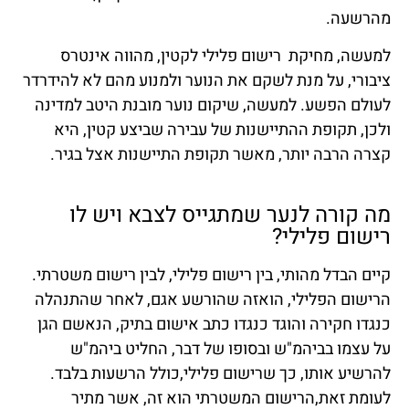
מהרשעה.
למעשה, מחיקת רישום פלילי לקטין, מהווה אינטרס
ציבורי, על מנת לשקם את הנוער ולמנוע מהם לא להידרדר
לעולם הפשע. למעשה, שיקום נוער מובנת היטב למדינה
ולכן, תקופת ההתיישנות של עבירה שביצע קטין, היא
קצרה הרבה יותר, מאשר תקופת התיישנות אצל בגיר.
מה קורה לנער שמתגייס לצבא ויש לו
רישום פלילי?
קיים הבדל מהותי, בין רישום פלילי, לבין רישום משטרתי.
הרישום הפלילי, הואזה שהורשע אגם, לאחר שהתנהלה
כנגדו חקירה והוגד כנגדו כתב אישום בתיק, הנאשם הגן
על עצמו בביהמ"ש ובסופו של דבר, החליט ביהמ"ש
להרשיע אותו, כך שרישום פלילי,כולל הרשעות בלבד.
לעומת זאת,הרישום המשטרתי הוא זה, אשר מתיר