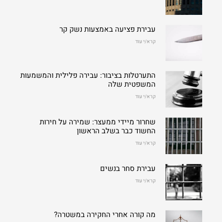
עבירת פציעה באמצעות נשק קר
קרא/י עוד
התערטלות בציבור: עבירה פלילית והמשמעות
המשפטית שלה
קרא/י עוד
שחרור מיידי ממעצר: שמירה על חירות
החשוד כבר בשלב הראשון
קרא/י עוד
עבירת סחר בנשים
קרא/י עוד
מה קורה אחרי החקירה במשטרה?