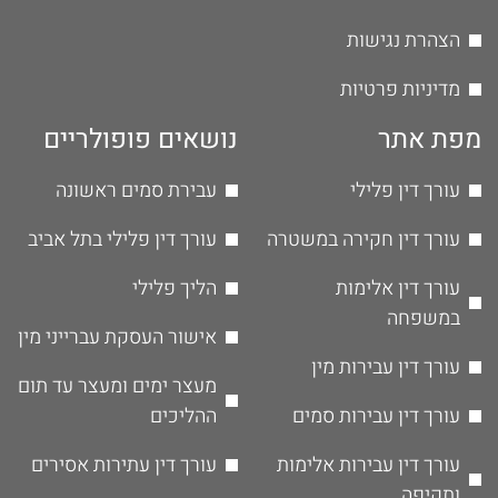
הצהרת נגישות
מדיניות פרטיות
מפת אתר
נושאים פופולריים
עורך דין פלילי
עבירת סמים ראשונה
עורך דין חקירה במשטרה
עורך דין פלילי בתל אביב
עורך דין אלימות
הליך פלילי
במשפחה
אישור העסקת עברייני מין
עורך דין עבירות מין
מעצר ימים ומעצר עד תום
עורך דין עבירות סמים
ההליכים
עורך דין עבירות אלימות
עורך דין עתירות אסירים
ותקיפה