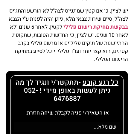
יש לציין, כי אם קטין שמתגייס לצה"ל לא הורשע והתגייס
לצה"ל, סיים שירות צבאי מלא, ניתן יהיה לפנות ע"י הצבא
בבקשת מחיקת רישום פלילי
לקטין, לאחר 5 שנים ולא
לאחר 10 שנים. יש לציין, כי החדשות הטובות, שתקופת
ההתיישנות של תיקים פליליים או מרשם פלילי בקרב
קטינים, הוא קצר יותר ועו"ד פלילי יוכל לסייע במחיקת
הרישום הפלילי.
כל רגע קובע
-תתקשר/י ונגיד לך מה
ניתן לעשות באופן מידי ! 052-
6476887
או השאיר/י פניה לקבלת שיחה חוזרת: