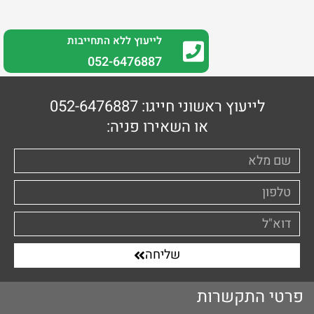
לייעוץ ללא התחייבות
0
52-6476887
לייעוץ ראשוני חייגו: 052-6476887
או השאירו פניה:
שליחה
פרטי התקשרות