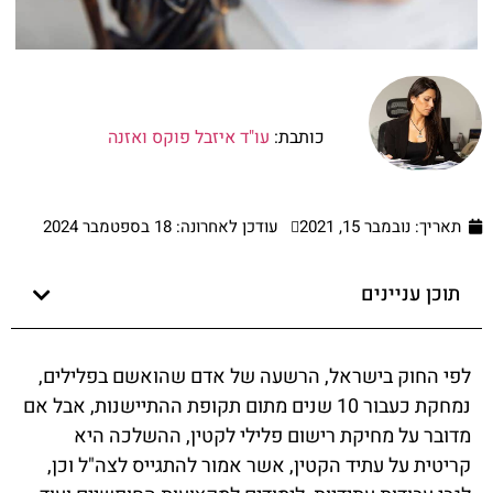
כותבת:
עו"ד איזבל פוקס ואזנה
תאריך:
נובמבר 15, 2021
עודכן לאחרונה: 18 בספטמבר 2024
תוכן עניינים
לפי החוק בישראל, הרשעה של אדם שהואשם בפלילים,
נמחקת כעבור 10 שנים מתום תקופת ההתיישנות, אבל אם
מדובר על מחיקת רישום פלילי לקטין, ההשלכה היא
קריטית על עתיד הקטין, אשר אמור להתגייס לצה"ל וכן,