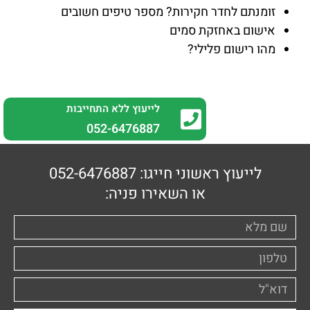
זומנתם לחדר חקירות? מספר טיפים חשובים
אישום באחזקת סמים
מהו רישום פלילי?
לייעוץ ללא התחייבות
0
52-6476887
לייעוץ ראשוני חייגו: 052-6476887
או השאירו פניה: