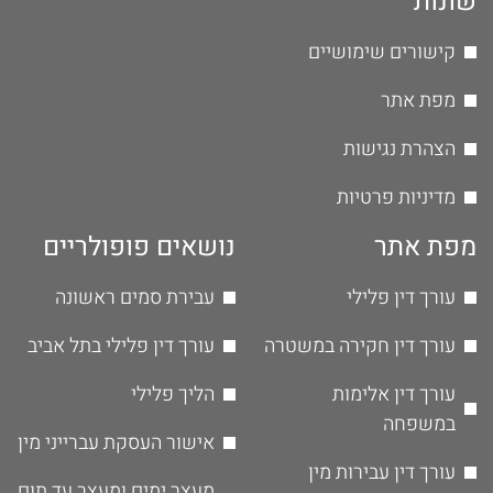
שונות
קישורים שימושיים
מפת אתר
הצהרת נגישות
מדיניות פרטיות
מפת אתר
נושאים פופולריים
עורך דין פלילי
עבירת סמים ראשונה
עורך דין חקירה במשטרה
עורך דין פלילי בתל אביב
עורך דין אלימות
הליך פלילי
במשפחה
אישור העסקת עברייני מין
עורך דין עבירות מין
מעצר ימים ומעצר עד תום