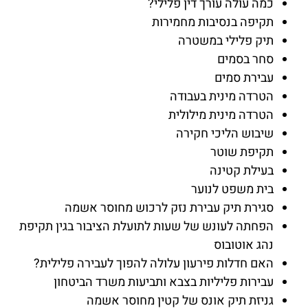
כמה עולה עורך דין פלילי?
תקיפה בנסיבות מחמירות
תיק פלילי במשטרה
סחר בסמים
עבירת סמים
הטרדה מינית בעבודה
הטרדה מינית מילולית
שיבוש הליכי חקירה
תקיפת שוטר
בעילת קטינה
בית משפט לנוער
סגירת תיק עבירת נזק לרכוש מחוסר אשמה
הפחתה לעונש של שעות לתועלת הציבור בגין תקיפת
נהג אוטובוס
האם חדלות פירעון עלולה להפוך לעבירה פלילית?
עבירות פליליות בצבא ותביעות משרד הביטחון
גניזת תיק אונס של קטין מחוסר אשמה