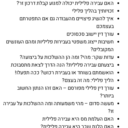
האם עבירה פלילית יכולה למנוע קבלת דרכון זר?
זכויותיך בהליך פלילי
איך להשיג פיצויים מהעבודה גם אם התפטרתם
בעצמכם
עורך דין יישוב סכסוכים
חשיבות ייצוג משפטי בעבירות פליליות ומהם העונשים
המקובלים?
עדות שקר: מהי? ומה הן ההשלכות על ביצועה?
ביצעתם עבירה פלילית? הנה הדרך לצאת מתסבוכת
הואשמתם בשוחד או בעבירת רכוש? ככה תפעלו!
הליך פלילי: מה זה בעצם?
עורך דין פלילי מפורסם – האם זהו הנתון החשוב
ביותר?
מעשה סדום – מהי משמעותה ומה ההשלכות על עבירה
זו?
האם העלמת מס היא עבירה פלילית
האם הלנת שכר היא עבירה פלילית?