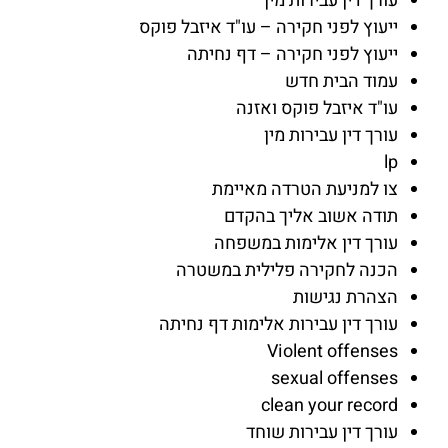
עורך דין עבירות מין
ייעוץ לפני חקירה – עו"ד איזבל פוקס
ייעוץ לפני חקירה – דף נחיתה
עמוד הבית חדש
עו"ד איזבל פוקס ואזנה
עורך דין עבירות מין
lp
צו למניעת הטרדה מאיימת
תודה אשוב אליך בהקדם
עורך דין אלימות במשפחה
הכנה לחקירה פלילית במשטרה
הצהרת נגישות
עורך דין עבירות אלימות דף נחיתה
Violent offenses
sexual offenses
clean your record
עורך דין עבירות שוחד