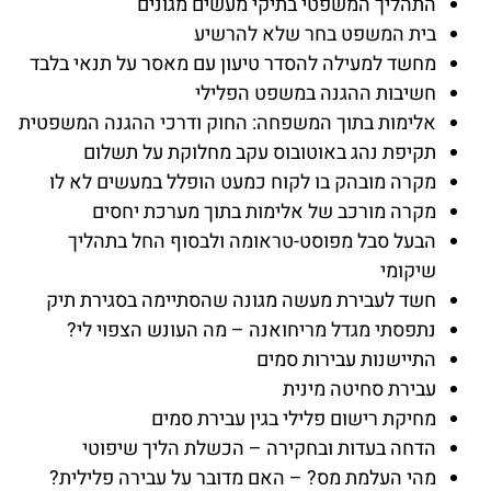
התהליך המשפטי בתיקי מעשים מגונים
בית המשפט בחר שלא להרשיע
מחשד למעילה להסדר טיעון עם מאסר על תנאי בלבד
חשיבות ההגנה במשפט הפלילי
אלימות בתוך המשפחה: החוק ודרכי ההגנה המשפטית
תקיפת נהג באוטובוס עקב מחלוקת על תשלום
מקרה מובהק בו לקוח כמעט הופלל במעשים לא לו
מקרה מורכב של אלימות בתוך מערכת יחסים
הבעל סבל מפוסט-טראומה ולבסוף החל בתהליך
שיקומי
חשד לעבירת מעשה מגונה שהסתיימה בסגירת תיק
נתפסתי מגדל מריחואנה – מה העונש הצפוי לי?
התיישנות עבירות סמים
עבירת סחיטה מינית
מחיקת רישום פלילי בגין עבירת סמים
הדחה בעדות ובחקירה – הכשלת הליך שיפוטי
מהי העלמת מס? – האם מדובר על עבירה פלילית?