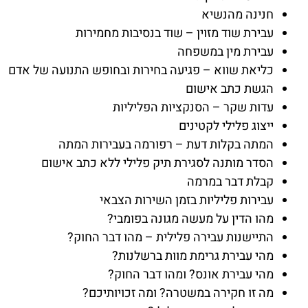
חנינה מהנשיא
עבירת שוד מזוין – שוד בנסיבות מחמירות
עבירת מין במשפחה
כליאת שווא – פגיעה בחירות ובחופש התנועה של אדם
הגשת כתב אישום
עדות שקר – הסנקציות הפליליות
ייצוג פלילי לקטינים
המתה בקלות דעת – רפורמה בעבירות המתה
הסדר מותנה לסגירת תיק פלילי ללא כתב אישום
קבלת דבר במרמה
עבירות פליליות בזמן השירות הצבאי
מהו הדין על מעשה מגונה בפומבי?
התיישנות עבירה פלילית – מהו דבר החוק?
מהי עבירת גרימת מוות ברשלנות?
מהי עבירת אונס? ומהו דבר החוק?
מה זו חקירה במשטרה? ומה זכויותיכם?