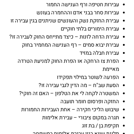
עבירות חטיפה ורף הענישה החמור
עבירות סחר בבני אדם וההחמרה בעונש
עבירת החזקת נשק והעונשים שניתנים בגין עבירה זו
עבירת הימורים בלתי חוקיים
עבירת הדחה לזנות – כיצד מתייחס החוק לעבירה זו?
עבירת יבוא סמים – רף הענישה המחמיר בחוק
עבירת חבלה במזיד
הפרת צו הרחקה או הפרת החוק למניעת הטרדה
מאיימת
הפרעה לשוטר במילוי תפקידו
הסעת שב"ח – מה הדין לגבי עבירה זו?
המשטרה לקחה לי את הטלפון – האם זה חוקי?
החזקה ופרסום חומר תועבה
שיבוש הליכי חקירה – אחת העבירות החמורות
תגרה במקום ציבורי – עבירת אלימות
תקיפת בן / בת זוג
תלונת שווא בגין עבירת אלימות במשפחה