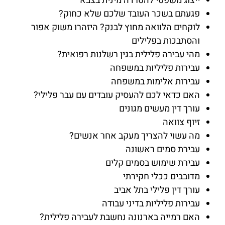
ייצוג משפטי להטרדה מינית בצבא
פגעתם בשכר העובד שלכם שלא כחוק?
לוקחים הלוואה מחוץ לבנק? היזהרו משוק אפור
והסתבכות בפלילים
מהי עבירה פלילית בגין רשלנות רפואית?
עבירות פליליות במשפחה
עבירות אלימות במשפחה
האם כדאי לכם להעסיק עובדים עם עבר פלילי?
עורך דין מעשים מגונים
זיוף צוואה
מה עשוי להצריך מעקב אחר אנשים?
עבירת סמים ראשונה
עבירת שימוש בסמים קלים
מדובבים ככלי חקירתי
עורך דין פלילי בתל אביב
עבירות פליליות בדיני עבודה
האם רמייה בארנונה נחשבת לעבירה פלילית?