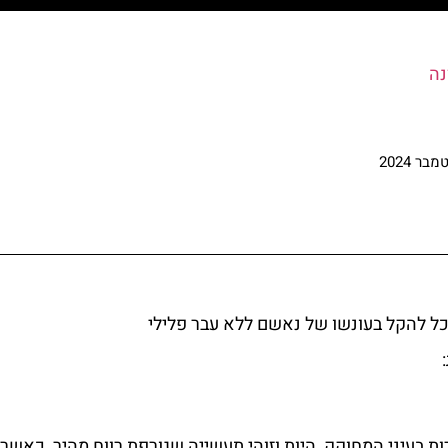
נה
וכל להקל בעונשו של נאשם ללא עבר פלילי
ות בעיני המחוקק, היות וזוהי תעשייה שגורפת רווח מהיר, כאשר 