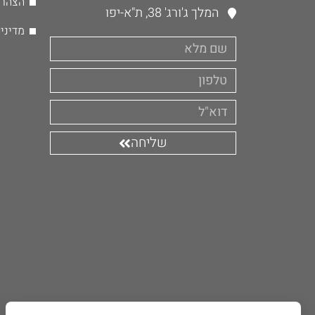
הצהרת
המלך ג'ורג' 38, ת"א-יפו
מדיני
שליחה