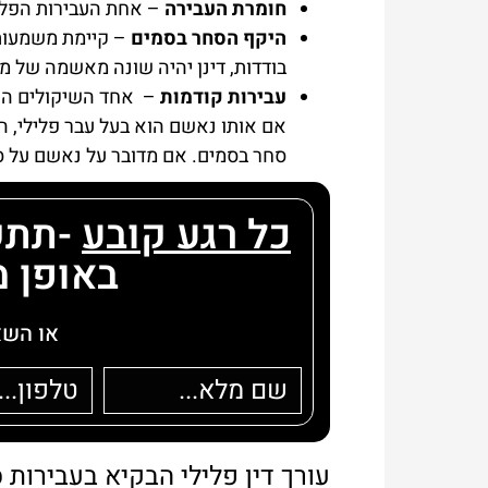
חומרת העבירה
– אחת העבירות הפליל
היקף הסחר בסמים
– קיימת משמעות 
בודדות, דינן יהיה שונה מאשמה של 
עבירות קודמות
– אחד השיקולים הח
אם אותו נאשם הוא בעל עבר פלילי, ה
סחר בסמים. אם מדובר על נאשם על סח
כל רגע קובע
-תתקש
באופן מידי ! 7
או השא
עורך דין פלילי הבקיא בעבירות