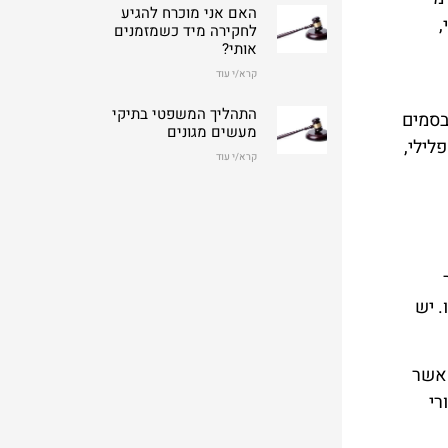
האם אני מוכרח להגיע
,
לחקירה מיד כשמזמנים
אותי?
קרא/י עוד
התהליך המשפטי בתיקי
בסמים
מעשים מגונים
לילי,
קרא/י עוד
 מאסר
. יש
 אשר
רי