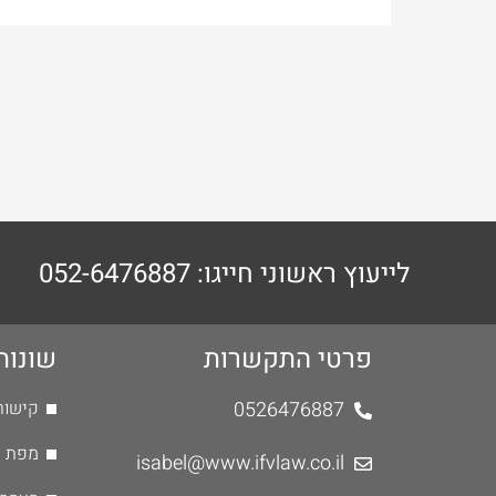
לייעוץ ראשוני חייגו: 052-6476887
פרטי התקשרות
שונות
0526476887
קישור
מפת 
isabel@www.ifvlaw.co.il