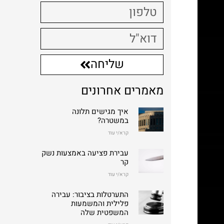
שליחה
מאמרים אחרונים
איך מגישים תלונה
במשטרה?
קרא/י עוד
עבירת פציעה באמצעות נשק
קר
קרא/י עוד
התערטלות בציבור: עבירה
פלילית והמשמעות
המשפטית שלה