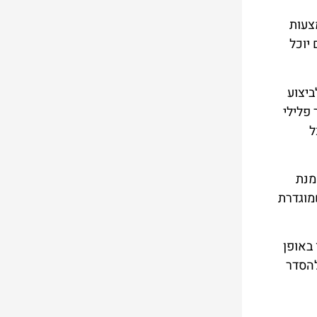
מצעות
יוכל
ביצוע
 פלילי
ל
מנת
מוגדרת
באופן
להסדר