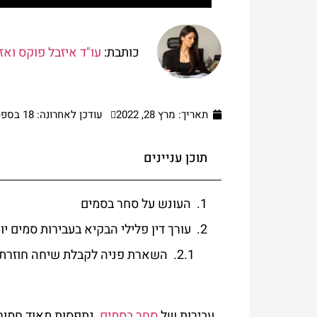
כותבת:
עו"ד איזבל פוקס ואז
תאריך:
מרץ 28, 2022
עודכן לאחרונה: 18 בספטמבר 2024
תוכן עניינים
העונש על סחר בסמים
עורך דין פלילי הבקיא בעבירות סמים י
השארת פניה לקבלת שיחה חוזרת:
עבירות של
סחר בסמים
, נתפסות מאוד חמור