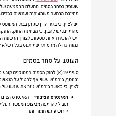
שעוסק בסחר בסמים, מתעלם מהפגיעה של ש
מחייבת הרתעה משמעותית ועונשים כבדים.
יש לציין, כי בגזר הדין שניתן בבתי המשפ
מהותיים. יש להבין, כי מבחינת החוק, החז
ויש להוכיח ראיות נוספות, לצורך הרשעת ה
כמות גדולה מהמותר שתיתפס בכליו שלא לצ
העונש על סחר בסמים
ובנוסף, ביהמ"ש עשוי אף להטיל על הנאשם ב
לציין, כי כאשר ביהמ"ש גוזר את עונשו של 
האינטרס הציבורי
– האינטרס הציבורי
תוביל להרתעה מביצוע המעשה הפלילי.
ידרוש עונש חמור יותר.