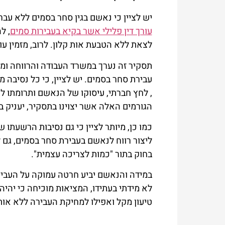
יש לציין כי נאשם בגין סחר בסמים ללא עבר
עורך דין פלילי אשר בקיא בעבירות סמים
, ל
לצאת ללא הטבעת אות קלון. לרוב, מזמין ע
תסקיר זה נערך במשרד העבודה והרווחה ומ
עבירת סחר בסמים. יש לציין, כי כל נסיבה
, לחץ חברתי, עיסוקו של הנאשם ותרומתו לח
הגורמים האלה אשר יצוינו בתסקיר, יעניק 
כמו כן, מיותר לציין כי גם נסיבות הרשעתו 
ליצור רווח לנאשם בעבירת סחר בסמים, גם
בחוק בתור "כמות לצריכה עצמית".
במידה והנאשם יביע חרטה עמוקה על העביר
לא מידתי בעתידו, המציאות מוכיחה כי יהיה
טיעון מקל ואפילו למחיקת העבירה ללא אות 