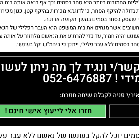
יות החמורות ביותר היא סחר בסמים וכך אף רואה אותה בית 
גדולה להיקף הסחר, כי לדוגמא מכירות בהיקף קטן, כגון מכירו
מי שעסק בסחר בסמים במשך תקופה ארוכה.
שובים אשר מנחים את בית המשפט הוא העבר הפלילי של הנא
עונש יהיה חמור, עד כדי להרתיע את הנאשם מלחזור על אותה ע
ר בסמים ללא עבר פלילי, ייתכן כי ביהמ"ש יקל בעונשו.
ר/י ונגיד לך מה ניתן לעשו
052-647688
יר/י פניה לקבלת שיחה חוזרת:
חזרו אלי לייעוץ אישי חינם !
 סמים יוכל להקל בעונשו של נאשם ללא עבר פלי