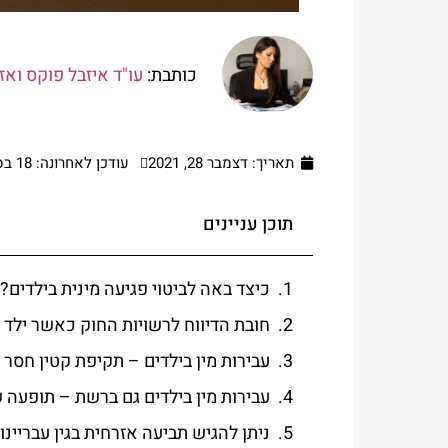
כותבת:
עו"ד איזבל פוקס ואז
תאריך:
דצמבר 28, 2021
עודכן לאחרונה: 18 בספטמבר 2024
תוכן עניינים
כיצד באה לביטוי פגיעה מינית בילדים?
חובת הדיווח לרשויות החוק כאשר ילד 
עבירות מין בילדים – תקיפת קטין חסר 
עבירות מין בילדים גם ברשת – תופעה
ניתן להגיש תביעה אזרחית בגין עבריינות 