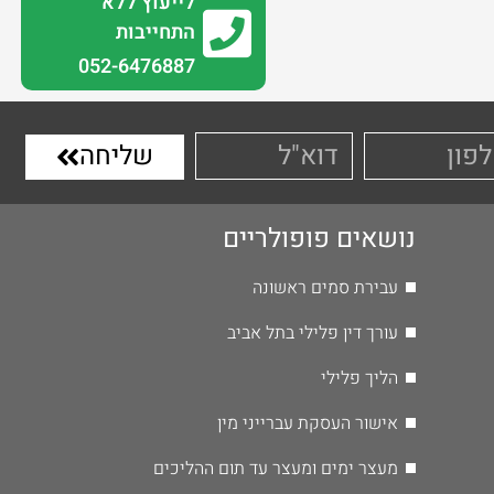
לייעוץ ללא
התחייבות
0
52-6476887
שליחה
נושאים פופולריים
עבירת סמים ראשונה
עורך דין פלילי בתל אביב
הליך פלילי
אישור העסקת עברייני מין
מעצר ימים ומעצר עד תום ההליכים