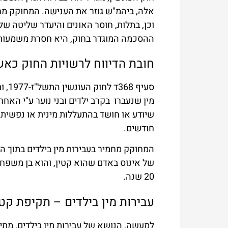
אלה, ביהמ"ש גוזר את הענישה. המחוקק מחמ
וכן, בתלות, חוסר האונים והיעדר שליטה של
ההסכמה המוגדר בחוק, היא חסרת משמעות ו
חובת הדיווח לרשויות החוק כאש
מין שנעברו בקרב ילדים ובני נוער ע"י האחר
חודשים.
של אינוס באדם שהוא קטין, והוא בן משפחה
20 שנה.
עבירות מין בילדים – תקיפת קט