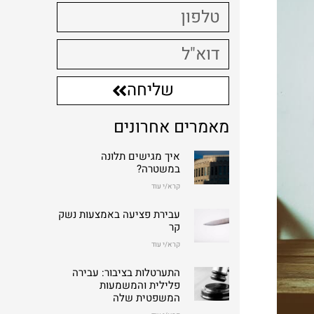
שליחה
מאמרים אחרונים
איך מגישים תלונה
במשטרה?
קרא/י עוד
עבירת פציעה באמצעות נשק
קר
קרא/י עוד
התערטלות בציבור: עבירה
פלילית והמשמעות
המשפטית שלה