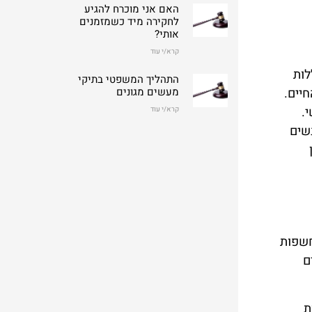
האם אני מוכרח להגיע
לחקירה מיד כשמזמנים
אותי?
קרא/י עוד
לות
התהליך המשפטי בתיקי
חיים.
מעשים מגונים
.
קרא/י עוד
נשים
יחשפות
ם
ות