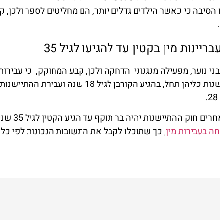
 הסיבה כי כאשר הילדים גדלים יותר, הם מחליטים לספר ולכן, ק
ריינות מין בקטין עד להגיעו לגיל 35
י נוער, מפעילה מנגנוני הדחקה ולכן, קבע המחוקק, כי עבירות 
אשר בוצעו שלא ע"י בן משפחה חוק ההתיישנות כליהן תחל, בהגיע הקורבן לגיל 18 שנה ועבירת ההתיישנות
מצד שני, שינן דקויות שונות ולכן, במקרים אחרים
ה בעבירות מין
, כך שתוכלו לקבל את התשובות הנכונות לפי כל