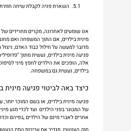
השארת פניה לקבלת שיחה חוזרת:
אנו שומעים לאחרונה, מקרים מחרידים של ע
מינית בילדים, אם התוך המשפחה ואם מחוצה
מדובר למעשה על חילול כבוד האדם, ניצול ת
פגיעה מינית בילדים, נעשית מתוך "פדופיל
אלה, הופכים את הילדים לחפץ מיני לסיפוק 
בילדים, נעשית גם במשפחה.
כיצד באה לביטוי פגיעה מינית ב
פגיעה מינית בילדים, או בשם המוכר יותר, ע
של המבוגר בפני הילדים ועד לכדי מגע מיני
אחרים לאברי מינם של הילדים ,בפיהם וכדו
חוק העונשין, מגדיר את עבירות המין הנעשו