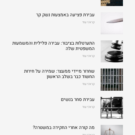
עבירת פציעה באמצעות נשק קר
קרא/י עוד
התערטלות בציבור: עבירה פלילית והמשמעות
המשפטית שלה
קרא/י עוד
שחרור מיידי ממעצר: שמירה על חירות
החשוד כבר בשלב הראשון
קרא/י עוד
עבירת סחר בנשים
קרא/י עוד
מה קורה אחרי החקירה במשטרה?