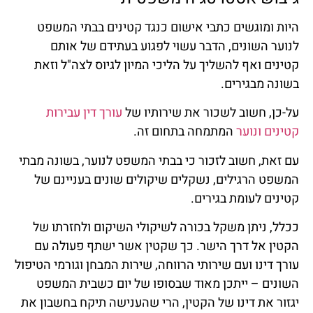
היות ומוגשים כתבי אישום כנגד קטינים בבתי המשפט
לנוער השונים, הדבר עשוי לפגוע בעתידם של אותם
קטינים ואף להשליך על הליכי המיון לגיוס לצה"ל וזאת
בשונה מבגירים.
על-כן, חשוב לשכור את שירותיו של
עורך דין עבירות
קטינים ונוער
המתמחה בתחום זה.
עם זאת, חשוב לזכור כי בבתי המשפט לנוער, בשונה מבתי
המשפט הרגילים, נשקלים שיקולים שונים בעניינם של
קטינים לעומת בגירים.
ככלל, ניתן משקל בכורה לשיקולי השיקום ולחזרתו של
הקטין אל דרך הישר. כך שקטין אשר ישתף פעולה עם
עורך דינו ועם שירותי הרווחה, שירות המבחן וגורמי הטיפול
השונים – ייתכן מאוד שבסופו של יום כשבית המשפט
יגזור את דינו של הקטין, הרי שהענישה תיקח בחשבון את