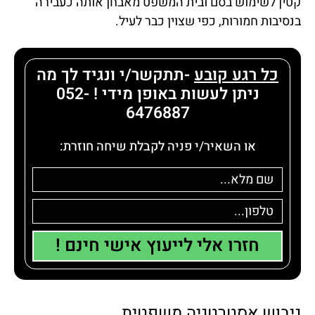
קטין לשימוש בסם ובית המשפט מאבחן אותה כעבירה
בנסיבות חמורות, כפי שצוין כבר לעיל.
כל רגע קובע
-תתקשר/י ונגיד לך מה
ניתן לעשות באופן מידי ! 052-
6476887
או השאיר/י פניה לקבלת שיחה חוזרת:
חזרו אלי לייעוץ אישי חינם !
גיבוש אסטרטגיה משפטית