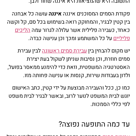
התשובה היא שהמציאות היא איננה שחור ולבן.
פקודת הסמים המסוכנים איננה
איננה
עושה כל אבחנה
בין קטין לבגיר, והמחוקק רואה בשימוש בכל סם, קל וקשה
כאחד, כעבירה פלילית אשר עלולה לגרור עמה
הליכים
פליליים
על כל המשתמע ומכך וכן ענישה כבדה.
יש מקום להבחין בין
עבירת סמים ראשונה
לבין עבירת
סמים חוזרת, וכן נסיבות שניתן לשקול בעת יצירת
האסטרטגיה המשפטית, וזאת כדי להימנע ממאסר בפועל,
ולדון בעבודות שירות, קנסות או ענישה פחותה מזו.
כמו כן, ככל והעבירה מבוצעת על ידי קטין, כתב האישום
יוגש לבית המשפט לנוער לרוב, ובאשר לבגיר לבית משפט
לפי כללי הסמכות.
עד כמה התופעה נפוצה?