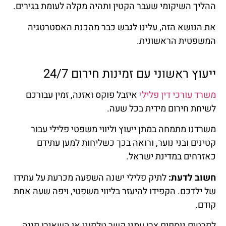
ההליך השיקומי שעבר הקטין ותהיה מקלה לעומת בגירים.
את הנושא הזה, עלינו לגבש כבר מהכנת האסטרטגיה
המשפטית הראשונית.
ייעוץ ראשוני עם זמינות חירום 24/7
משרד עורכי דין פלילי
איזבל פוקס ואזנה, זמין עבורכם
לשיחת חירום מידית בכל שעה.
משרדנו מתמחה במתן ייעוץ וליווי משפטי פלילי עבור
קטינים ובני נוער, ורואה בכך כשליחות למען עתידם
כאזרחים במדינת ישראל.
חשוב לדעת:
לתיק פלילי ישנה השפעה מכרעת על עתידו
של ילדכם. הקפידו להיעזר בליווי משפטי, ויפה שעה אחת
קודם.
לפרטים נוספים צרו עמנו קשר טלפוני או השאירו פניה