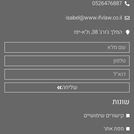
0526476887
isabel@www.ifvlaw.co.il
המלך ג'ורג' 38, ת"א-יפו
שליחה
שונות
קישורים שימושיים
מפת אתר