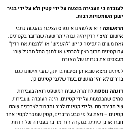
לעובדה כי העבירה בוצעה על ידי קטין ולא על ידי בגיר
ישנן משמעויות רבות.
הראשונה
היא שלעתים אינטרס הציבור בהגשת כתבי
אישום ומיצוי הדין יהיה גבוה יותר שעה שמדובר בקטינים.
זאת משום התפיסה כי יש "להעניש" או "למצות את הדין"
עם קטינים מתוך רצון להרתיע או לחנך החל מהגיל שבו
מעצבים את בגרותו של האזרח
לעיתים נמצא שבאותן נסיבות בדיוק, כתבי אישום כנגד
בגירים לא יהיו מוגשים בעוד שלגבי קטינים כן.
דוגמה נוספת
לחומרה שבית המשפט רואה בעבירות
סמים שמבוצעות על ידי קטינים, הינה העובדה שעבירות
של מכירת סם על ידי קטינים לרוב נמכרות לצרכנים שהם
קטינים – וזאת על פי טבע הדברים, קטין שמכר לקטין אחר
חברו או בן כיתתו. במקרה הזה מדובר בעבירה של הדחת