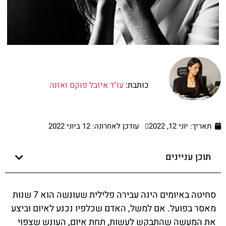
כותבת:
עו"ד איזבל פוקס ואזנה
תאריך:
יוני 12, 2022
עודכן לאחרונה: 12 ביוני 2022
תוכן עניינים
סחיטה באיומים הינה עבירה פלילית שעונשה הוא 7 שנות
מאסר בפועל. אם למשל, האדם שכלפיו נכנע לאיום וביצע
את המעשה שהתבקש לעשות, תחת איום, העונש שצפוי