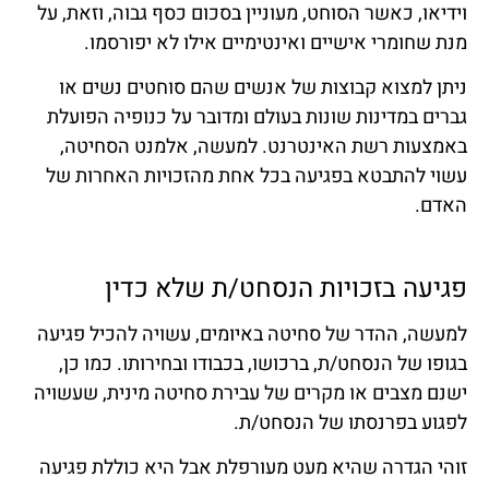
וידיאו, כאשר הסוחט, מעוניין בסכום כסף גבוה, וזאת, על
מנת שחומרי אישיים ואינטימיים אילו לא יפורסמו.
ניתן למצוא קבוצות של אנשים שהם סוחטים נשים או
גברים במדינות שונות בעולם ומדובר על כנופיה הפועלת
באמצעות רשת האינטרנט. למעשה, אלמנט הסחיטה,
עשוי להתבטא בפגיעה בכל אחת מהזכויות האחרות של
האדם.
פגיעה בזכויות הנסחט/ת שלא כדין
למעשה, ההדר של סחיטה באיומים, עשויה להכיל פגיעה
בגופו של הנסחט/ת, ברכושו, בכבודו ובחירותו. כמו כן,
ישנם מצבים או מקרים של עבירת סחיטה מינית, שעשויה
לפגוע בפרנסתו של הנסחט/ת.
זוהי הגדרה שהיא מעט מעורפלת אבל היא כוללת פגיעה