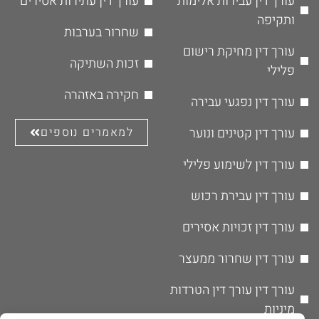
עורך דין עבירות אלימות
עורך דין עתירות אסירים
ותקיפה
שחרור בערבות
עורך דין מחיקת רישום
זכות השתיקה
פלילי
חקירה באזהרה
עורך דין נפגעי עבירה
עורך דין קטינים ונוער
למאמרים נוספים
עורך דין לשימוע פלילי
עורך דין עבירת רכוש
עורך דין זכויות אסירים
עורך דין שחרור ממעצר
עורך דין עורך דין הטרדות
מיניות