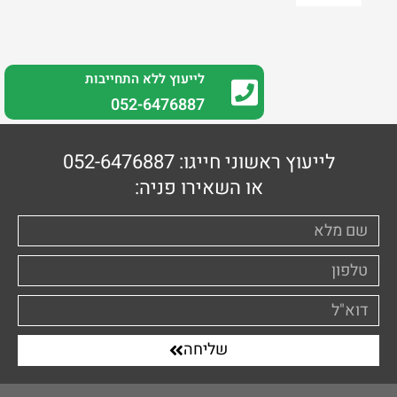
לייעוץ ללא התחייבות
0
52-6476887
לייעוץ ראשוני חייגו: 052-6476887
או השאירו פניה:
שליחה