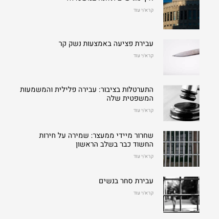
קרא/י עוד
עבירת פציעה באמצעות נשק קר
קרא/י עוד
התערטלות בציבור: עבירה פלילית והמשמעות
המשפטית שלה
קרא/י עוד
שחרור מיידי ממעצר: שמירה על חירות
החשוד כבר בשלב הראשון
קרא/י עוד
עבירת סחר בנשים
קרא/י עוד