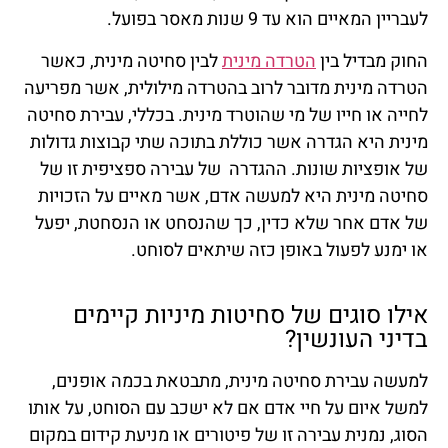
לעבריין המאיים הוא עד 9 שנות מאסר בפועל.
החוק מבדיל בין
הטרדה מינית
לבין סחיטה מינית, כאשר
הטרדה מינית מדובר לרוב בהטרדה מילולית, אשר מפריעה
לחייה או חייו של מי שהוטרד מינית. בכללי, עבירת סחיטה
מינית היא הגדרה אשר כוללת בתוכה שתי קבוצות גדולות
של אופציות שונות. ההגדרה של עבירה ספציפית זו של
סחיטה מינית היא למעשה אדם, אשר מאיים על הזכויות
של אדם אחר שלא כדין, כך שהנסחט או הנסחטת, יפעל
או ימנע לפעול באופן כזה שיתאים לסוחט.
אילו סוגים של סחיטות מיניות קיימים
בדיני העונשין?
למעשה עבירת סחיטה מינית, מתבטאת בכמה אופנים,
למשל איום על חיי אדם אם לא ישכב עם הסוחט, על אותו
הסוג, נמנית עבירה זו של פיטורים או מניעת קידום במקום