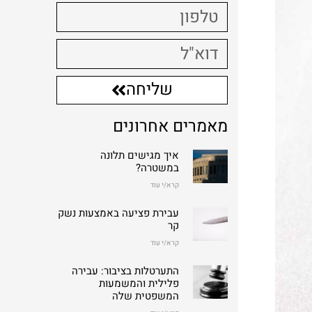
שליחה
מאמרים אחרונים
איך מגישים תלונה
במשטרה?
קרא/י עוד
עבירת פציעה באמצעות נשק
קר
קרא/י עוד
התערטלות בציבור: עבירה
פלילית והמשמעות
המשפטית שלה