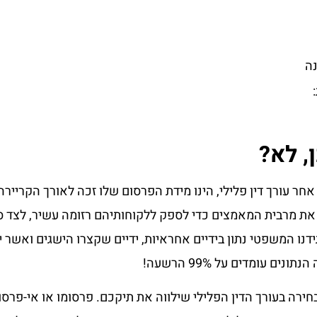
נה
ן, לא?
חר עורך דין פלילי, הינו מידת הפרסום שלו זכה לאורך הקריירה
ם את מרבית המאמצים כדי לספק ללקוחותיהם רזומה עשיר, לצד ס
דנו המשפטי נתון בידיים אחראיות, ידיים שקצרו הישגים ואשר י
ם עומדים על 99% הרשעה!
ירה בעורך הדין הפלילי שילווה את תיקכם. פרסומו או אי-פרסומ