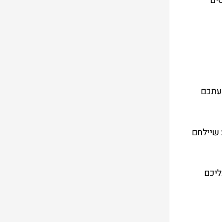
סים
שעתכם
 שיילחם
ליכם