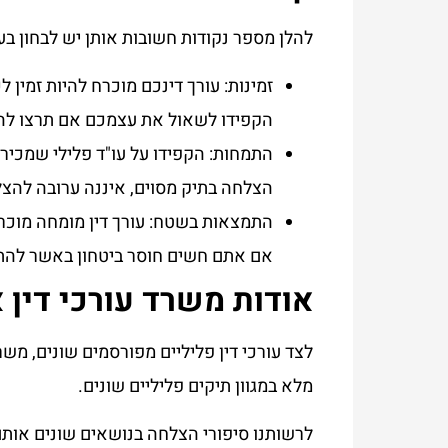
להלן מספר נקודות חשובות אותן יש לבחון בע
זמינות: עורך דינכם מוכרח להיות זמין 
הקפידו לשאול את עצמכם אם תרצו להיו
התמחות: הקפידו על עו"ד פלילי שמכיר
הצלחה בתיק מסוים, איננה ערובה להצל
התמצאות בשטח: עורך דין מומחה מוכרח
אם אתם חשים חוסר ביטחון באשר להתנה
אודות משרד עורכי דין 
לצד עורכי דין פליליים מפורסמים שונים, משרד
מלא במגוון תיקים פליליים שונים.
לרשותנו סיפורי הצלחה בנושאים שונים אותם