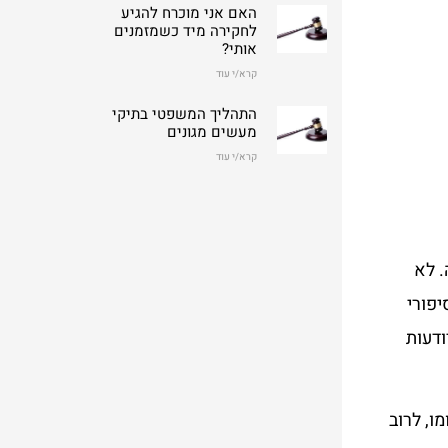
האם אני מוכרח להגיע
לחקירה מיד כשמזמנים
אותי?
קרא/י עוד
התהליך המשפטי בתיקי
מעשים מגונים
קרא/י עוד
. לא
יפורי
ודעות
ו, לרוב