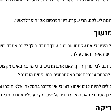
ות נודע בתחום פלילי נקודתי שאיננו נוגע בהכרח לתחום בו מיוח
ומה לשלכם, הרי שקריטריון הפרסום אכן הופך לראשי.
מושך
על היגיון כי אם על תחושת בטן. עורך דינכם הולך ללוות אתכם ב
שת אי-הוודאות עולה.
ינכם לבין עורך הדין. האם אתם מרגישים כי מדובר באיש מקצוע
 להתוות עבורכם את האסטרטגיה המשפטית הנכונה?
ים להיות כנים איתו? דעו כי אין מדובר בהמלצה, אלא חובה! ע
ן מפקידים את המידע בידיו של איש מקצוע עליו אתם סומכים.
דיקה