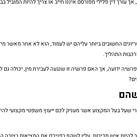
ך עורך דין פלילי מפורסם איננו חייב או צריך להיות המוביל ב
ריונים החשובים ביותר עליהם יש לעמוד, הוא לא אחר מאשר מי
כבות התהליך.
פרשיה ידועה, אך האם פרשיה זו שנגעה לעבירת מין, יכולה גם ל
ים?
שהם
הרי שעל בעל המקצוע אשר מעניק לכם ייעוץ משפטי מקצועי להיו
ר להיות איש מכירות. עליו לשקף בפניכם את המציאות בצורה ה