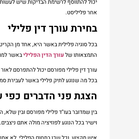
יכול להתווסף לרשימת הבדיקות שיש לעשות, א
אחר פליליסט.
בחירת עורך דין פלילי
בכל סוגיה פלילית באשר היא, אחד מן הקריט
התמצאותו של
עורך הדין הפלילי
באשר למור
עורך דין פלילי מפורסם יכול להתפרסם לאור 
בכל מה שנוגע לתיק פלילי באשר לעבירת סמ
הצגת פני הדברים כפי 
בין שמדובר בעו"ד פלילי מפורסם ובין שלא, 
וישיר בכל הנוגע לפוזיציה מולה אתם ניצבים.
איש מקצוע, וכל שכן בתחום הפלילי, לא אמו