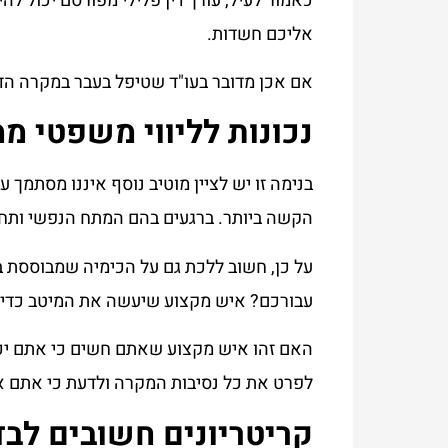
כאמור לעיל, עורך דין פלילי מפורסם יכול להי
אליכם חשדות.
אם אכן מדובר בעו"ד שטיפל בעבר במקרה הד
נכונות לליווי משפטי מ
בנימה זו יש לציין מוטיב נוסף איננו מסתמך 
הקשה ביותר. ברגעים בהם המתח הנפשי ותחו
על כן, חשוב ללכת גם על הכימיה שמבוססת ב
עבורכם? איש מקצוע שיעשה את המיטב כדי
האם זהו איש מקצוע שאתם חשים כי אתם יכול
לפרט את כל נסיבות המקרה ולדעת כי אתם אכ
קריטריונים חשובים לב