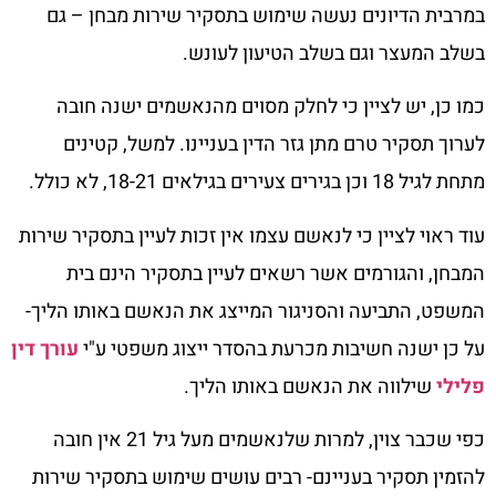
במרבית הדיונים נעשה שימוש בתסקיר שירות מבחן – גם
בשלב המעצר וגם בשלב הטיעון לעונש.
כמו כן, יש לציין כי לחלק מסוים מהנאשמים ישנה חובה
לערוך תסקיר טרם מתן גזר הדין בעניינו. למשל, קטינים
מתחת לגיל 18 וכן בגירים צעירים בגילאים 18-21, לא כולל.
עוד ראוי לציין כי לנאשם עצמו אין זכות לעיין בתסקיר שירות
המבחן, והגורמים אשר רשאים לעיין בתסקיר הינם בית
המשפט, התביעה והסניגור המייצג את הנאשם באותו הליך-
על כן ישנה חשיבות מכרעת בהסדר ייצוג משפטי ע"י
עורך דין
פלילי
שילווה את הנאשם באותו הליך.
כפי שכבר צוין, למרות שלנאשמים מעל גיל 21 אין חובה
להזמין תסקיר בעניינם- רבים עושים שימוש בתסקיר שירות