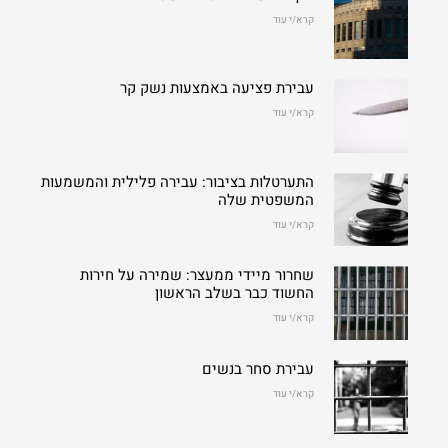
קרא/י עוד
עבירת פציעה באמצעות נשק קר
קרא/י עוד
התערטלות בציבור: עבירה פלילית והמשמעות
המשפטית שלה
קרא/י עוד
שחרור מיידי ממעצר: שמירה על חירות
החשוד כבר בשלב הראשון
קרא/י עוד
עבירת סחר בנשים
קרא/י עוד