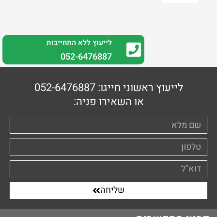
לייעוץ ללא התחייבות
0
52-6476887
לייעוץ ראשוני חייגו: 052-6476887
או השאירו פניה:
שליחה