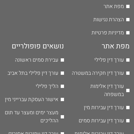
מפת אתר
הצהרת נגישות
מדיניות פרטיות
מפת אתר
נושאים פופולריים
עורך דין פלילי
עבירת סמים ראשונה
עורך דין חקירה במשטרה
עורך דין פלילי בתל אביב
עורך דין אלימות
הליך פלילי
במשפחה
אישור העסקת עברייני מין
עורך דין עבירות מין
מעצר ימים ומעצר עד תום
עורך דין עבירות סמים
ההליכים
עורך דין עבירות אלימות
עורך דין עתירות אסירים