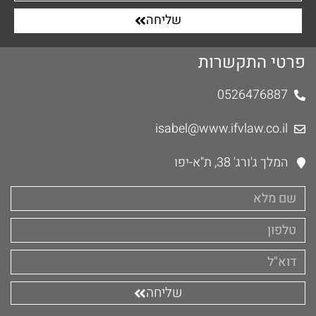
שליחה
פרטי התקשרות
0526476887
isabel@www.ifvlaw.co.il
המלך ג'ורג' 38, ת"א-יפו
שליחה