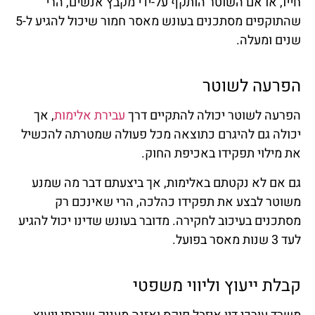
חייו, או אם השוטר הותקף על-ידי מקבץ אנשים, הרי
שהתוקפים מסתכנים בעונש מאסר חמור שיכול להגיע ל-5
שנים ומעלה.
הפרעה לשוטר
הפרעה לשוטר יכולה להתקיים דרך
עבירת אלימות
, אך
יכולה גם להיגרם כתוצאה מכל פעולה שמטרתה להכשיל
את מילוי תפקידו באכיפת החוק.
גם אם לא נקטתם באלימות, אך ביצעתם דבר מה שמנע
משוטר לבצע את תפקידו כהלכה, הרי שאינכם רק
מסתכנים בעיכוב לחקירה. מדובר בעונש שדינו יכול להגיע
לעד 3 שנות מאסר בפועל.
קבלת ייעוץ וליווי משפטי