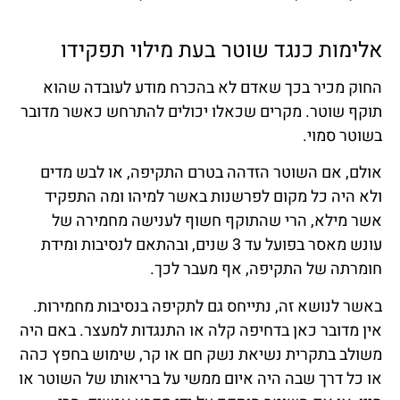
אלימות כנגד שוטר בעת מילוי תפקידו
החוק מכיר בכך שאדם לא בהכרח מודע לעובדה שהוא
תוקף שוטר. מקרים שכאלו יכולים להתרחש כאשר מדובר
בשוטר סמוי.
אולם, אם השוטר הזדהה בטרם התקיפה, או לבש מדים
ולא היה כל מקום לפרשנות באשר למיהו ומה התפקיד
אשר מילא, הרי שהתוקף חשוף לענישה מחמירה של
עונש מאסר בפועל עד 3 שנים, ובהתאם לנסיבות ומידת
חומרתה של התקיפה, אף מעבר לכך.
באשר לנושא זה, נתייחס גם לתקיפה בנסיבות מחמירות.
אין מדובר כאן בדחיפה קלה או התנגדות למעצר. באם היה
משולב בתקרית נשיאת נשק חם או קר, שימוש בחפץ כהה
או כל דרך שבה היה איום ממשי על בריאותו של השוטר או