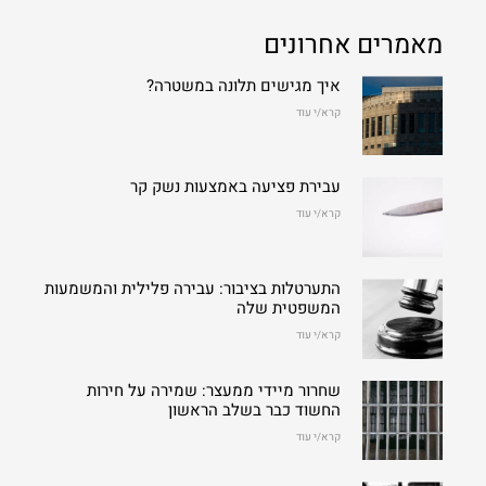
מאמרים אחרונים
איך מגישים תלונה במשטרה?
קרא/י עוד
עבירת פציעה באמצעות נשק קר
קרא/י עוד
התערטלות בציבור: עבירה פלילית והמשמעות
המשפטית שלה
קרא/י עוד
שחרור מיידי ממעצר: שמירה על חירות
החשוד כבר בשלב הראשון
קרא/י עוד