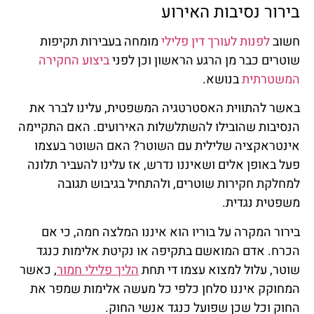
בירור נסיבות האירוע
חשוב
לפנות לעורך דין פלילי
מומחה בעבירות תקיפות
שוטרים כבר מן הרגע הראשון וכן לפני
ביצוע החקירה
המשטרתית
בנושא.
באשר להתווית האסטרטגיה המשפטית, עלינו לברר את
הנסיבות שהובילו להשתלשלות האירועים. האם התקיימה
אינטראקציה שלילית עם השוטר? האם השוטר בעצמו
פעל באופן אלים ושאיננו נדרש, אז עלינו להעביר תלונה
למחלקת חקירות שוטרים, ולהתחיל בגיבוש תגובה
משפטית נגדית.
בירור המקרה על בוריו הוא איננו המלצה חמה, כי אם
הכרח. אדם המואשם בתקיפה או נקיטת אלימות כנגד
שוטר, עלול למצוא עצמו די תחת
הליך פלילי חמור
, כאשר
המחוקק איננו סלחן כלפי כל מעשה אלימות שמפר את
החוק וכל שכן שפועל כנגד אנשי החוק.