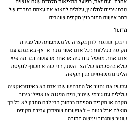
אחרת. ועם זאת, בפועל המציאות מלמדת שגם אנשים
נורמטיביים לחלוטין, עלולים למצוא את עצמם במרכזו של
כתב אישום חמור בגין תקיפת שוטרים.
מדוע?
די בכך שננסה לדון בקצרה על משמעותה של עבירת
תקיפה בכללותה: כל אדם אשר מכה או אף בא במגע עם
אדם אחר, מפעיל כוח כזה או אחר או עושה דבר מה פיזי
שלא בהסכמתו של הצד השני, הרי שהוא חשוף לנקיטת
הליכים משפטיים בגין תקיפה.
עכשיו אם נחזור אל התרחיש שבו אדם בא באינטראקציה
שלילית עם גורמי שיטור, נניח הפגנה או אפילו בירור
מקרה או תקרית מסוימת ברחוב; הרי לכם מתכון לא כל כך
מוצלח אבל בטוח – לאפשרות שתיתכן עבירת תקיפת
שוטר שתגרור ענישה חמורה.