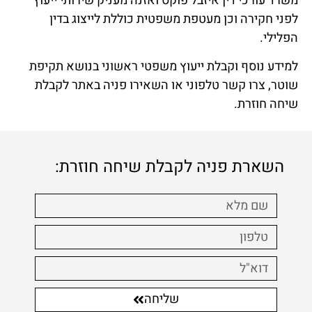
משרד עורכי דין איזבל פוקס ואזנה מעניק שירותי ייעוץ
לפני חקירה וכן מעטפת משפטית כוללת לייצוג בדין
הפלילי.
למידע נוסף וקבלת ייעוץ משפטי ראשוני בנושא תקיפת
שוטר, צרו קשר טלפוני או השאירו פניה באתר לקבלת
שיחה חוזרת.
השארת פניה לקבלת שיחה חוזרת:
שליחה