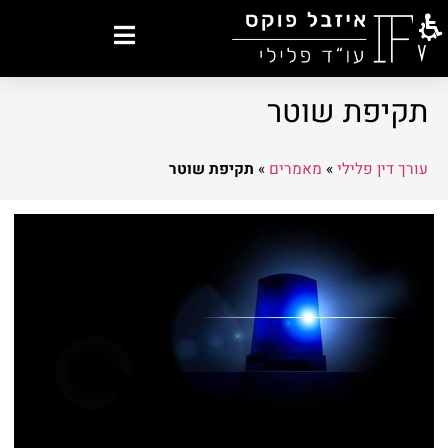
תקיפת שוטר
עורך דין פלילי
»
מאמרים
»
תקיפת שוטר