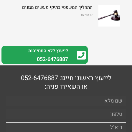
התהליך המשפטי בתיקי מעשים מגונים
קרא/י עוד
לייעוץ ללא התחייבות
0
52-6476887
לייעוץ ראשוני חייגו: 052-6476887
או השאירו פניה: