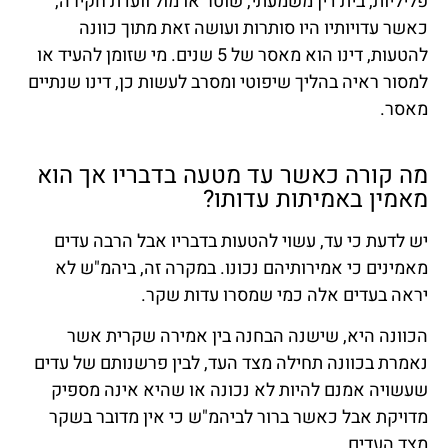
פליליות, בית דין משמעתי, שוטר או מול וועדת חקירה,
כאשר עדויותיו היו סותרות ועושה זאת מתוך כוונה
להטעות, דינו הוא מאסר של 5 שנים. מי שזומן להעיד או
למסור ראיה בהליך שיפוטי ומסרב לעשות כן, דינו שנתיים
מאסר.
מה קורה כאשר עד מטעה בדבריו אך הוא
מאמין באמיתות עדותו?
יש לדעת כי עד, עשוי להטעות בדבריו אבל הרבה עדים
מאמינים כי אמירותיהם נכונו. במקרה זה, ביהמ"ש לא
יראה בעדים אלה כמי שמסרו עדות שקר.
הכוונה היא, שישנה הבחנה בין אמירה שקרית אשר
נאמרת בכוונה תחילה מצד העד, לבין פרשנותם של עדים
שעשויה אמנם להיות לא נכונה או שהיא אינה מספיק
מדויקת אבל כאשר ברור לביהמ"ש כי אין מדובר בשקר
מצד העדים.