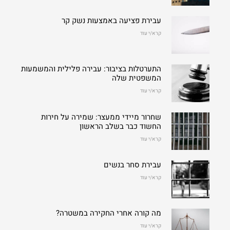
עבירת פציעה באמצעות נשק קר
קרא/י עוד
התערטלות בציבור: עבירה פלילית והמשמעות
המשפטית שלה
קרא/י עוד
שחרור מיידי ממעצר: שמירה על חירות
החשוד כבר בשלב הראשון
קרא/י עוד
עבירת סחר בנשים
קרא/י עוד
מה קורה אחרי החקירה במשטרה?
קרא/י עוד