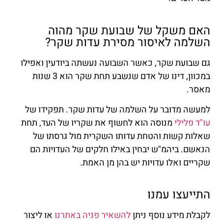
האם משקל של שבועת שקר מהוה
השלמה לאיסור מסירת עדות שקר?
גם שבועת שקר, כאשר השבועה נעשתה ביודעין ואפילו
במכוון, דינו של אדם שנשבע תחת שקר הוא 3 שנות
מאסר.
למעשה מדובר על השלמה של עדות שקר. תפקידו של
עו"ד פלילי
מנוסה הוא לחשוף את שקריו של העד, תחת
שאלות קשות והטחת עדותו השקרית מול גרסתו של
הנאשם. ביהמ"ש יבחין באילו חלקים של העדויות הם
שקריים ואלו עדויות יש בהן מן האמת.
התייעצו עמנו
לקבלת מידע נוסף ניתן
להשאיר פניה באתרנו
או ליצור