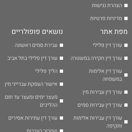
הצהרת נגישות
מדיניות פרטיות
מפת אתר
נושאים פופולריים
עורך דין פלילי
עבירת סמים ראשונה
עורך דין חקירה במשטרה
עורך דין פלילי בתל אביב
עורך דין אלימות
הליך פלילי
במשפחה
אישור העסקת עברייני מין
עורך דין עבירות מין
מעצר ימים ומעצר עד תום
עורך דין עבירות סמים
ההליכים
עורך דין עבירות אלימות
עורך דין עתירות אסירים
ותקיפה
שחרור בערבות