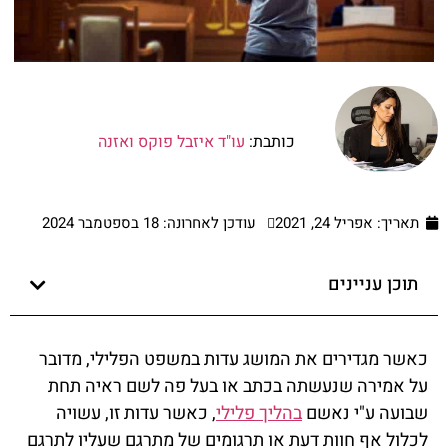
כותבת:
עו"ד איזבל פוקס ואזנה
תאריך:
אפריל 24, 2021
עודכן לאחרונה: 18 בספטמבר 2024
תוכן עניינים
כאשר מגדירים את המושג עדות במשפט הפלילי, מדובר
על אמירה שנעשתה בכתב או בעל פה לשם ראיה תחת
שבועה ע"י נאשם
בהליך פלילי
, כאשר עדות זו, עשויה
לכלול אף חוות דעת או תרגומים של מתרגם שעליו לתרגם